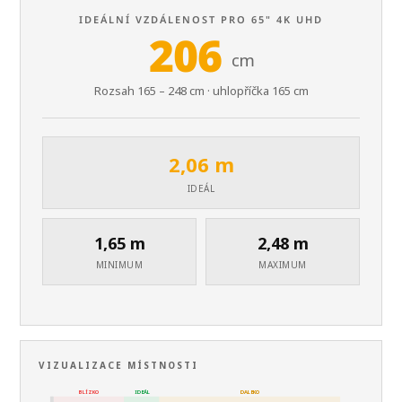
IDEÁLNÍ VZDÁLENOST PRO 65" 4K UHD
206
cm
Rozsah 165 – 248 cm · uhlopříčka 165 cm
2,06 m
IDEÁL
1,65 m
2,48 m
MINIMUM
MAXIMUM
VIZUALIZACE MÍSTNOSTI
BLÍZKO
IDEÁL
DALEKO