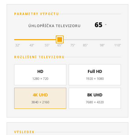
PARAMETRY VÝPOČTU
65
"
ÚHLOPŘÍČKA TELEVIZORU
32"
43"
55"
65"
75"
85"
98"
110"
ROZLIŠENÍ TELEVIZORU
HD
Full HD
1280 × 720
1920 × 1080
4K UHD
8K UHD
3840 × 2160
7680 × 4320
VÝSLEDEK