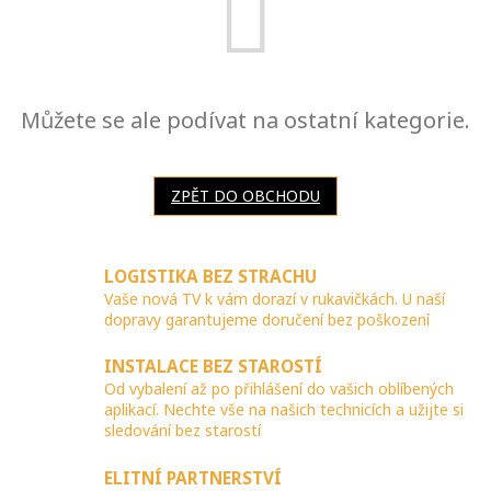
Můžete se ale podívat na ostatní kategorie.
ZPĚT DO OBCHODU
LOGISTIKA BEZ STRACHU
Vaše nová TV k vám dorazí v rukavičkách. U naší
dopravy garantujeme doručení bez poškození
INSTALACE BEZ STAROSTÍ
Od vybalení až po přihlášení do vašich oblíbených
aplikací. Nechte vše na našich technicích a užijte si
sledování bez starostí
ELITNÍ PARTNERSTVÍ