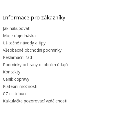
á
p
a
Informace pro zákazníky
t
Jak nakupovat
í
Moje objednávka
Užitečné návody a tipy
Všeobecné obchodní podmínky
Reklamační řád
Podmínky ochrany osobních údajů
Kontakty
Ceník dopravy
Platební možnosti
CZ distribuce
Kalkulačka pozorovací vzdálenosti