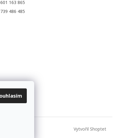
 601 163 865
 739 486 485
ouhlasím
Vytvořil Shoptet