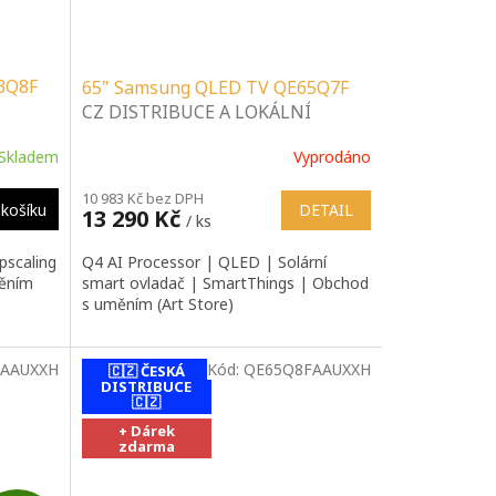
3Q8F
65" Samsung QLED TV QE65Q7F
CZ DISTRIBUCE A LOKÁLNÍ
SERVIS | SPECIALIZOVANÝ
Skladem
Vyprodáno
 |
PRODEJCE | PORADENSTVÍ |
INSTALAČNÍ & MONTÁŽNÍ
10 983 Kč bez DPH
SLUŽBY
DETAIL
košíku
13 290 Kč
/ ks
Q4 AI Processor | QLED | Solární
pscaling
smart ovladač | SmartThings | Obchod
měním
s uměním (Art Store)
AAUXXH
Kód:
QE65Q8FAAUXXH
🇨🇿 ČESKÁ
DISTRIBUCE
🇨🇿
+ Dárek
zdarma