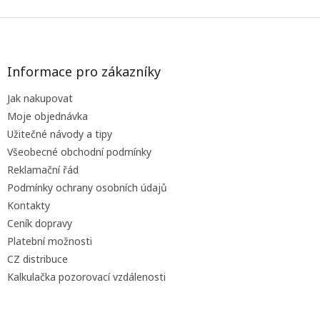
Z
á
p
a
Informace pro zákazníky
t
Jak nakupovat
í
Moje objednávka
Užitečné návody a tipy
Všeobecné obchodní podmínky
Reklamační řád
Podmínky ochrany osobních údajů
Kontakty
Ceník dopravy
Platební možnosti
CZ distribuce
Kalkulačka pozorovací vzdálenosti