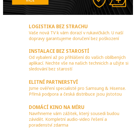
LOGISTIKA BEZ STRACHU
Vaše nová TV k vám dorazí v rukavičkách. U naší
dopravy garantujeme doručení bez poškození
INSTALACE BEZ STAROSTÍ
Od vybalení až po přihlášení do vašich oblíbených
aplikací. Nechte vše na našich technicích a užijte si
sledování bez starostí
ELITNÍ PARTNERSTVÍ
Jsme ověření specialisté pro Samsung & Hisense.
Přímá podpora a česká distribuce jsou jistotou
DOMÁCÍ KINO NA MÍRU
Navrhneme vám zážitek, který sousedi budou
závidět. Kompletní audio-video řešení a
poradenství zdarma