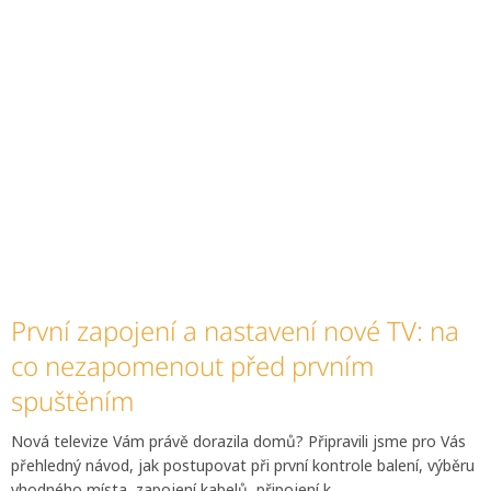
První zapojení a nastavení nové TV: na
co nezapomenout před prvním
spuštěním
Nová televize Vám právě dorazila domů? Připravili jsme pro Vás
přehledný návod, jak postupovat při první kontrole balení, výběru
vhodného místa, zapojení kabelů, připojení k...