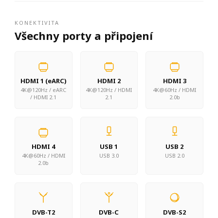
KONEKTIVITA
Všechny porty a připojení
HDMI 1 (eARC)
HDMI 2
HDMI 3
4K@120Hz / eARC
4K@120Hz / HDMI
4K@60Hz / HDMI
/ HDMI 2.1
2.1
2.0b
HDMI 4
USB 1
USB 2
4K@60Hz / HDMI
USB 3.0
USB 2.0
2.0b
DVB-T2
DVB-C
DVB-S2