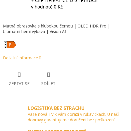
+ CERTIFIKÁT CZ DISTRIBUCE
v hodnotě 0 Kč
Matná obrazovka s hlubokou černou | OLED HDR Pro |
Ultimátní herní výbava | Vision AI
Detailní informace
ZEPTAT SE
SDÍLET
LOGISTIKA BEZ STRACHU
Vaše nová TV k vám dorazí v rukavičkách. U naší
dopravy garantujeme doručení bez poškození