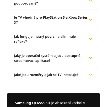
podporované?
Je TV vhodná pro PlayStation 5 a Xbox Series
X?
Jak funguje matný povrch a eliminuje
reflexe?
Jaký je operační systém a jsou dostupné
streamovací aplikace?
Jaké jsou rozměry a jak se TV instaluje?
Samsung QE65S95H
je absolutní vrchol v