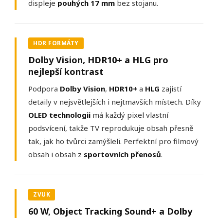
displeje
pouhých 17 mm
bez stojanu.
HDR FORMÁTY
Dolby Vision, HDR10+ a HLG pro
nejlepší kontrast
Podpora
Dolby Vision
,
HDR10+
a
HLG
zajistí
detaily v nejsvětlejších i nejtmavších místech. Díky
OLED technologii
má každý pixel vlastní
podsvícení, takže TV reprodukuje obsah přesně
tak, jak ho tvůrci zamýšleli. Perfektní pro filmový
obsah i obsah z
sportovních přenosů
.
ZVUK
60 W, Object Tracking Sound+ a Dolby