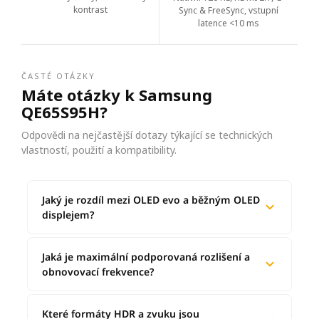
kontrast
Sync & FreeSync, vstupní
latence <10 ms
ČASTÉ OTÁZKY
Máte otázky k Samsung
QE65S95H?
Odpovědi na nejčastější dotazy týkající se technických
vlastností, použití a kompatibility.
Jaký je rozdíl mezi OLED evo a běžným OLED
displejem?
Jaká je maximální podporovaná rozlišení a
obnovovací frekvence?
Které formáty HDR a zvuku jsou