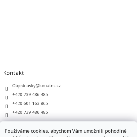
Kontakt
Objednavky
@
lumatec.cz
+420 739 486 485
+420 601 163 865
+420 739 486 485
Používáme cookies, abychom Vám umožnili pohodlné
LUMATEC, s.r.o. - web společnosti