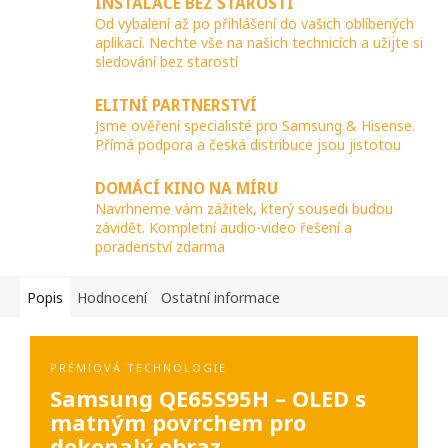
INSTALACE BEZ STAROSTÍ
Od vybalení až po přihlášení do vašich oblíbených
aplikací. Nechte vše na našich technicích a užijte si
sledování bez starostí
ELITNÍ PARTNERSTVÍ
Jsme ověření specialisté pro Samsung & Hisense.
Přímá podpora a česká distribuce jsou jistotou
DOMÁCÍ KINO NA MÍRU
Navrhneme vám zážitek, který sousedi budou
závidět. Kompletní audio-video řešení a
poradenství zdarma
Popis
Hodnocení
Ostatní informace
PRÉMIOVÁ TECHNOLOGIE
Samsung QE65S95H – OLED s
matným povrchem pro
dokonalý obraz