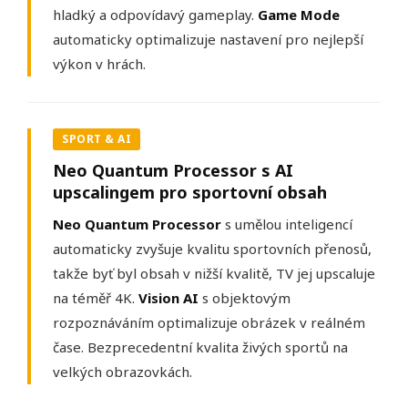
hladký a odpovídavý gameplay.
Game Mode
automaticky optimalizuje nastavení pro nejlepší
výkon v hrách.
SPORT & AI
Neo Quantum Processor s AI
upscalingem pro sportovní obsah
Neo Quantum Processor
s umělou inteligencí
automaticky zvyšuje kvalitu sportovních přenosů,
takže byť byl obsah v nižší kvalitě, TV jej upscaluje
na téměř 4K.
Vision AI
s objektovým
rozpoznáváním optimalizuje obrázek v reálném
čase. Bezprecedentní kvalita živých sportů na
velkých obrazovkách.