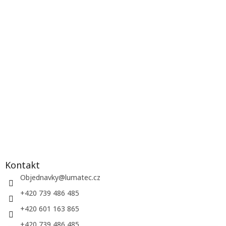
Kontakt
Objednavky
@
lumatec.cz
+420 739 486 485
+420 601 163 865
+420 739 486 485