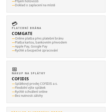
Příjem hotovosti
Doklad o zaplacení na místě
💳
PLATEBNÍ BRÁNA
COMGATE
Online platba přes platební bránu
Platba kartou, bankovním převodem
Apple Pay, Google Pay
Rychlé a bezpečné zpracování
📅
NÁKUP NA SPLÁTKY
COFIDIS
Splátkový prodej COFIDIS a.s.
Flexibilní výše splátek
Rychlé schválení online
Bez nutnosti zálohy