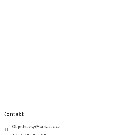
Kontakt
Objednavky
@
lumatec.cz