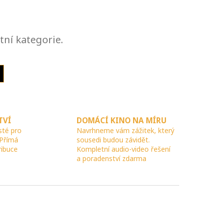
tní kategorie.
TVÍ
DOMÁCÍ KINO NA MÍRU
sté pro
Navrhneme vám zážitek, který
 Přímá
sousedi budou závidět.
ribuce
Kompletní audio-video řešení
a poradenství zdarma