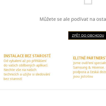
Můžete se ale podívat na osta
ZPĚT DO OBCHODU
INSTALACE BEZ STAROSTÍ
ELITNÍ PARTNERS
Od vybalení až po přihlášení
Jsme ověření speciali
do vašich oblíbených aplikací.
Samsung & Hisense.
Nechte vše na našich
podpora a česká dist
technicích a užijte si sledování
jsou jistotou
bez starostí