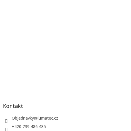
Kontakt
Objednavky
@
lumatec.cz
+420 739 486 485