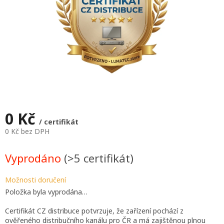
0 Kč
/ certifikát
0 Kč bez DPH
Měrná
cena:
Vyprodáno
(>5 certifikát)
Možnosti doručení
Položka byla vyprodána…
Certifikát CZ distribuce potvrzuje, že zařízení pochází z
ověřeného distribučního kanálu pro ČR a má zajištěnou plnou