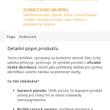
DOMÁCÍ KINO NA MÍRU
Navrhneme vám zážitek, který sousedi budou
závidět. Kompletní audio-video řešení a
poradenství zdarma
Popis
Hodnocení
Detailní popis produktu
Tento certifikát, vystavený na konkrétní sériové číslo (S/N)
vašeho přístroje, potvrzuje, že výrobek pochází z
oficiální
české distribuce
. Slouží jako přehledný doklad pro rychlou
identifikaci vašeho nároku na prémiové služby.
Co tím získáváte?
Garance původu:
100% jistota, že kupujete produkt
určený pro český trh se všemi standardy
Samsung/Hisense
Rychlá cesta k servisu:
zrychlená asistence a