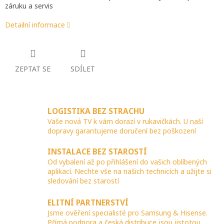
záruku a servis
Detailní informace
ZEPTAT SE
SDÍLET
LOGISTIKA BEZ STRACHU
Vaše nová TV k vám dorazí v rukavičkách. U naší
dopravy garantujeme doručení bez poškození
INSTALACE BEZ STAROSTÍ
Od vybalení až po přihlášení do vašich oblíbených
aplikací. Nechte vše na našich technicích a užijte si
sledování bez starostí
ELITNÍ PARTNERSTVÍ
Jsme ověření specialisté pro Samsung & Hisense.
Přímá podpora a česká distribuce jsou jistotou