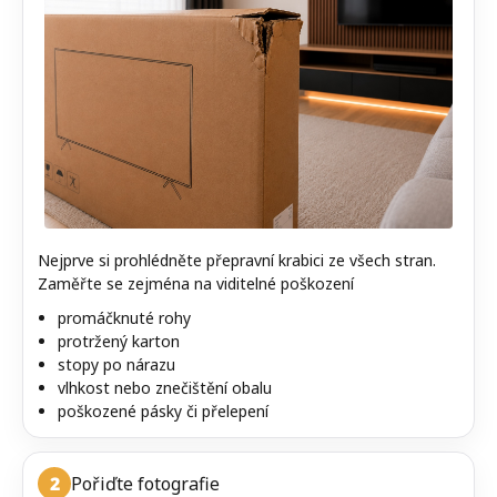
Nejprve si prohlédněte přepravní krabici ze všech stran.
Zaměřte se zejména na viditelné poškození
promáčknuté rohy
protržený karton
stopy po nárazu
vlhkost nebo znečištění obalu
poškozené pásky či přelepení
2
Pořiďte fotografie