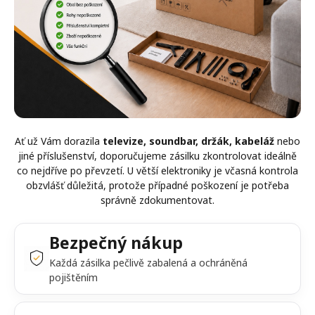
Ať už Vám dorazila
televize, soundbar, držák, kabeláž
nebo
jiné příslušenství, doporučujeme zásilku zkontrolovat ideálně
co nejdříve po převzetí. U větší elektroniky je včasná kontrola
obzvlášť důležitá, protože případné poškození je potřeba
správně zdokumentovat.
Bezpečný nákup
Každá zásilka pečlivě zabalená a ochráněná
pojištěním