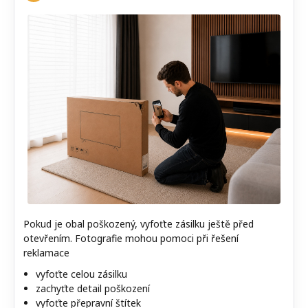
Pokud je obal poškozený, vyfoťte zásilku ještě před
otevřením. Fotografie mohou pomoci při řešení
reklamace
vyfoťte celou zásilku
zachyťte detail poškození
vyfoťte přepravní štítek