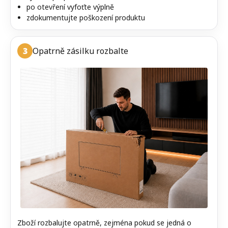
po otevření vyfoťte výplně
zdokumentujte poškození produktu
3
Opatrně zásilku rozbalte
Zboží rozbalujte opatrně, zejména pokud se jedná o