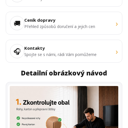
Ceník dopravy
›
🚚
Přehled způsobů doručení a jejich cen
Kontakty
›
🎧
Spojte se s námi, rádi Vám pomůžeme
Detailní obrázkový návod