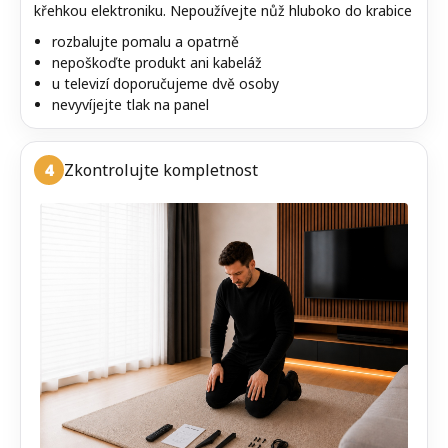
křehkou elektroniku. Nepoužívejte nůž hluboko do krabice
rozbalujte pomalu a opatrně
nepoškoďte produkt ani kabeláž
u televizí doporučujeme dvě osoby
nevyvíjejte tlak na panel
4
Zkontrolujte kompletnost