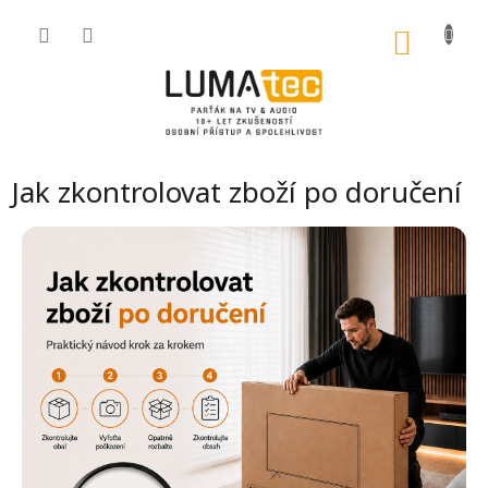
Přejít
na
NÁKU
obsah
KOŠÍK
Jak zkontrolovat zboží po doručení