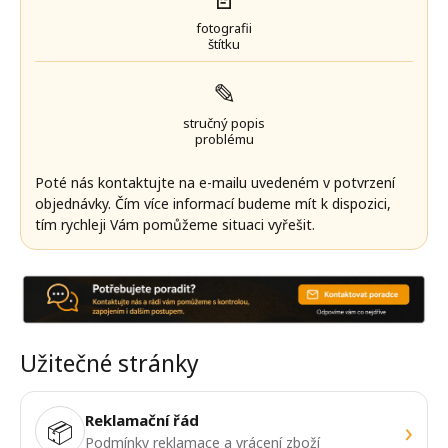
fotografii
štítku
✎
stručný popis
problému
Poté nás kontaktujte na e-mailu uvedeném v potvrzení
objednávky. Čím více informací budeme mít k dispozici,
tím rychleji Vám pomůžeme situaci vyřešit.
Užitečné stránky
Reklamační řád
›
📦
Podmínky reklamace a vrácení zboží