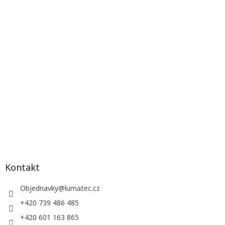
Kontakt
Objednavky
@
lumatec.cz
+420 739 486 485
+420 601 163 865