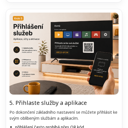
5. Přihlaste služby a aplikace
Po dokončení základního nastavení se můžete přihlásit ke
svým oblíbeným službám a aplikacím.
přihlášení často probíhá přes QR kód