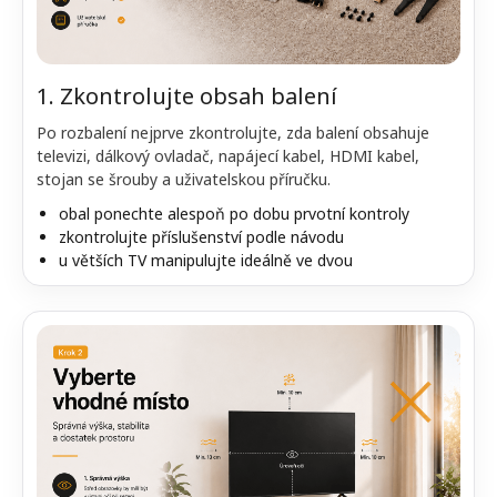
1. Zkontrolujte obsah balení
Po rozbalení nejprve zkontrolujte, zda balení obsahuje
televizi, dálkový ovladač, napájecí kabel, HDMI kabel,
stojan se šrouby a uživatelskou příručku.
obal ponechte alespoň po dobu prvotní kontroly
zkontrolujte příslušenství podle návodu
u větších TV manipulujte ideálně ve dvou