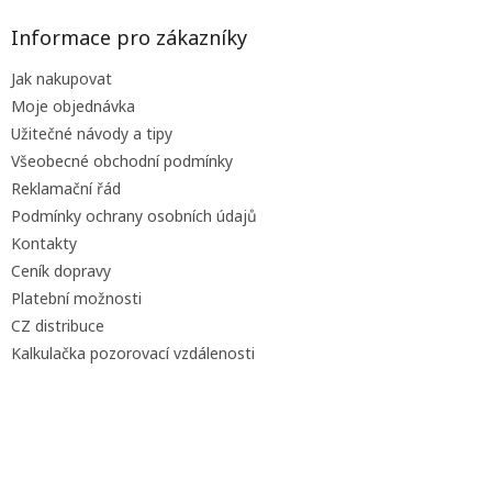
p
a
Informace pro zákazníky
t
Jak nakupovat
í
Moje objednávka
Užitečné návody a tipy
Všeobecné obchodní podmínky
Reklamační řád
Podmínky ochrany osobních údajů
Kontakty
Ceník dopravy
Platební možnosti
CZ distribuce
Kalkulačka pozorovací vzdálenosti