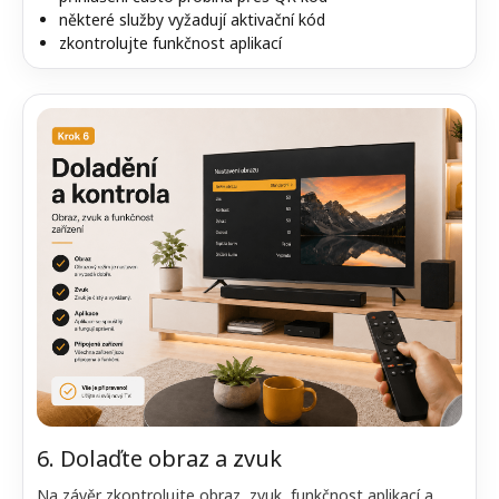
některé služby vyžadují aktivační kód
zkontrolujte funkčnost aplikací
6. Dolaďte obraz a zvuk
Na závěr zkontrolujte obraz, zvuk, funkčnost aplikací a