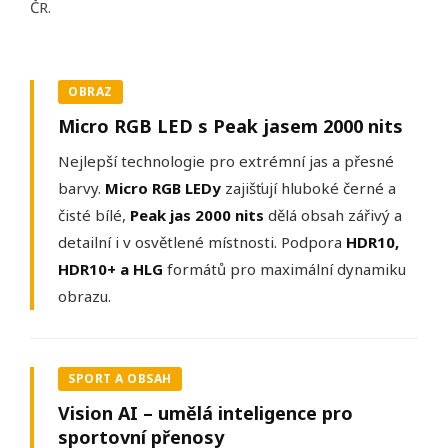
ČR.
OBRAZ
Micro RGB LED s Peak jasem 2000 nits
Nejlepší technologie pro extrémní jas a přesné
barvy.
Micro RGB LEDy
zajišťují hluboké černé a
čisté bílé,
Peak jas 2000 nits
dělá obsah zářivý a
detailní i v osvětlené místnosti. Podpora
HDR10,
HDR10+ a HLG
formátů pro maximální dynamiku
obrazu.
SPORT A OBSAH
Vision AI – umělá inteligence pro
sportovní přenosy