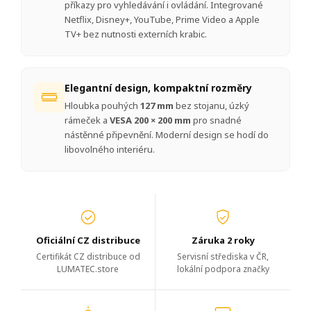
příkazy pro vyhledávání i ovládání. Integrované
Netflix, Disney+, YouTube, Prime Video a Apple
TV+ bez nutnosti externích krabic.
Elegantní design, kompaktní rozměry
Hloubka pouhých
127 mm
bez stojanu, úzký
rámeček a
VESA 200 × 200 mm
pro snadné
nástěnné připevnění. Moderní design se hodí do
libovolného interiéru.
Oficiální CZ distribuce
Záruka 2 roky
Certifikát CZ distribuce od
Servisní střediska v ČR,
LUMATEC.store
lokální podpora značky