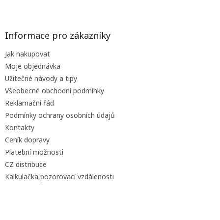
Z
á
p
a
Informace pro zákazníky
t
Jak nakupovat
í
Moje objednávka
Užitečné návody a tipy
Všeobecné obchodní podmínky
Reklamační řád
Podmínky ochrany osobních údajů
Kontakty
Ceník dopravy
Platební možnosti
CZ distribuce
Kalkulačka pozorovací vzdálenosti