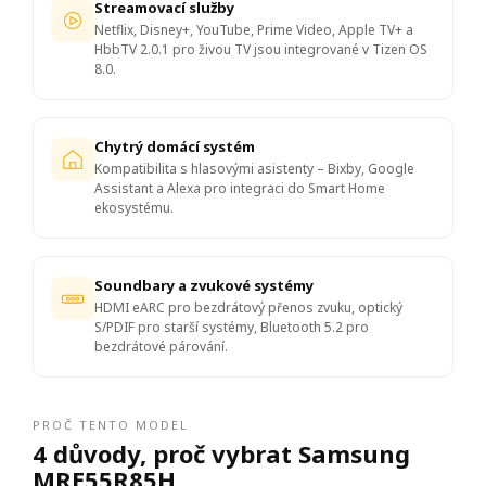
Streamovací služby
Netflix, Disney+, YouTube, Prime Video, Apple TV+ a
HbbTV 2.0.1 pro živou TV jsou integrované v Tizen OS
8.0.
Chytrý domácí systém
Kompatibilita s hlasovými asistenty – Bixby, Google
Assistant a Alexa pro integraci do Smart Home
ekosystému.
Soundbary a zvukové systémy
HDMI eARC pro bezdrátový přenos zvuku, optický
S/PDIF pro starší systémy, Bluetooth 5.2 pro
bezdrátové párování.
PROČ TENTO MODEL
4 důvody, proč vybrat Samsung
MRE55R85H