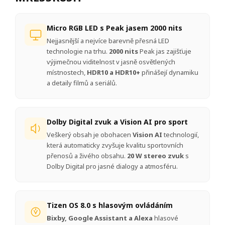
Micro RGB LED s Peak jasem 2000 nits
Nejjasnější a nejvíce barevně přesná LED
technologie na trhu.
2000 nits
Peak jas zajišťuje
výjimečnou viditelnost v jasně osvětlených
místnostech,
HDR10 a HDR10+
přinášejí dynamiku
a detaily filmů a seriálů.
Dolby Digital zvuk a Vision AI pro sport
Veškerý obsah je obohacen
Vision AI
technologií,
která automaticky zvyšuje kvalitu sportovních
přenosů a živého obsahu.
20 W stereo zvuk
s
Dolby Digital pro jasné dialogy a atmosféru.
Tizen OS 8.0 s hlasovým ovládáním
Bixby, Google Assistant a Alexa
hlasové