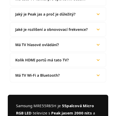
Jaký je Peak jas a proč je důležitý?
Jaké je rozlišení a obnovovací frekvence?
Má TV hlasové ovládání?
Kolik HDMI portů má tato TV?
Má TV Wi-Fi a Bluetooth?
Samsung MRE55R85H je
55palcová Micro
RGB LED
televize s
Peak jasem 2000 nits
a