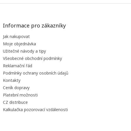
Z
á
p
a
Informace pro zákazníky
t
Jak nakupovat
í
Moje objednávka
Užitečné návody a tipy
Všeobecné obchodní podmínky
Reklamační řád
Podmínky ochrany osobních údajů
Kontakty
Ceník dopravy
Platební možnosti
CZ distribuce
Kalkulačka pozorovací vzdálenosti