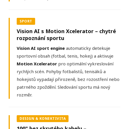
SPORT
Vision AI s Motion Xcelerator – chytré
rozpoznání sportu
Vision AI sport engine
automaticky detekuje
sportovní obsah (fotbal, tenis, hokej) a aktivuje
Motion Xcelerator
pro optimální vykreslování
rychlých scén. Pohyby fotbalistů, tenisáků a
hokejistů vypadají přirozeně, bez rozostření nebo
patrného zpoždění. Sledování sportu má nový
rozměr.
DESIGN & KONEKTIVITA
100" bez skrytého kabelu –