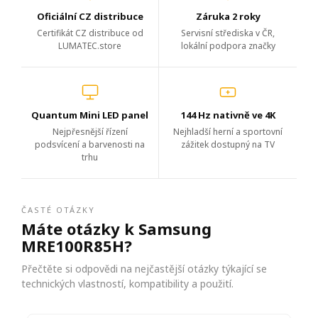
Oficiální CZ distribuce
Záruka 2 roky
Certifikát CZ distribuce od
Servisní střediska v ČR,
LUMATEC.store
lokální podpora značky
Quantum Mini LED panel
144 Hz nativně ve 4K
Nejpřesnější řízení
Nejhladší herní a sportovní
podsvícení a barvenosti na
zážitek dostupný na TV
trhu
ČASTÉ OTÁZKY
Máte otázky k Samsung
MRE100R85H?
Přečtěte si odpovědi na nejčastější otázky týkající se
technických vlastností, kompatibility a použití.