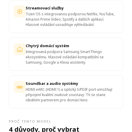
Streamovací služby
Tizen OS s integrovanou podporou Netflix, YouTube,
Amazon Prime Video, Spotify a dalších aplikací.
Hlasové ovládání usnadňuje vyhledávání.
Chytrý domácí systém
Integrovaná podpora Samsung SmartThings
ekosystému. Hlasové ovládání kompatibilní se
Samsung, Google a Alexa asistenty.
Soundbar a audio systémy
HDMI eARC (HDMI 1) a optický S/PDIF port umožňují
připojení kvalitní zvukové soustavy. TV se stane
ideálním partnerem pro domácí kino.
PROČ TENTO MODEL
4 důvody, proč vybrat