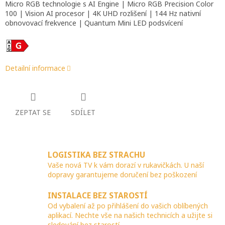
Micro RGB technologie s AI Engine | Micro RGB Precision Color
100 | Vision AI procesor | 4K UHD rozlišení | 144 Hz nativní
obnovovací frekvence | Quantum Mini LED podsvícení
Detailní informace
ZEPTAT SE
SDÍLET
LOGISTIKA BEZ STRACHU
Vaše nová TV k vám dorazí v rukavičkách. U naší
dopravy garantujeme doručení bez poškození
INSTALACE BEZ STAROSTÍ
Od vybalení až po přihlášení do vašich oblíbených
aplikací. Nechte vše na našich technicích a užijte si
sledování bez starostí