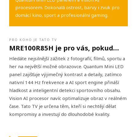
procesorem. Dokonalá ostrost, barvy i zvuk pro
domácí kino, sport a profesionální gaming.
PRO KOHO JE TATO TV
MRE100R85H je pro vás, pokud…
Hledáte nejsilnější zážitek z fotografií, filmů, sportu a
her na největší možné obrazovce. Quantum Mini LED
panel zajišťuje výjimečný kontrast a detaily, zatímco
nativní 144 Hz frekvence a AI sport engine přináší
hladkost a inteligentní detekci sportovního obsahu.
Vision AI procesor navíc optimalizuje obraz v reálném
čase. Tato TV je určena těm, kteří si nechtějí dělat
kompromisy a investují do dlouhodobé kvality.