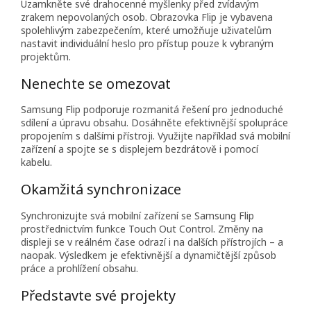
Uzamkněte své drahocenné myšlenky před zvídavým
zrakem nepovolaných osob. Obrazovka Flip je vybavena
spolehlivým zabezpečením, které umožňuje uživatelům
nastavit individuální heslo pro přístup pouze k vybraným
projektům.
Nenechte se omezovat
Samsung Flip podporuje rozmanitá řešení pro jednoduché
sdílení a úpravu obsahu. Dosáhněte efektivnější spolupráce
propojením s dalšími přístroji. Využijte například svá mobilní
zařízení a spojte se s displejem bezdrátově i pomocí
kabelu.
Okamžitá synchronizace
Synchronizujte svá mobilní zařízení se Samsung Flip
prostřednictvím funkce Touch Out Control. Změny na
displeji se v reálném čase odrazí i na dalších přístrojích – a
naopak. Výsledkem je efektivnější a dynamičtější způsob
práce a prohlížení obsahu.
Představte své projekty