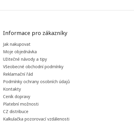
Z
á
p
a
Informace pro zákazníky
t
Jak nakupovat
í
Moje objednávka
Užitečné návody a tipy
Všeobecné obchodní podmínky
Reklamační řád
Podmínky ochrany osobních údajů
Kontakty
Ceník dopravy
Platební možnosti
CZ distribuce
Kalkulačka pozorovací vzdálenosti