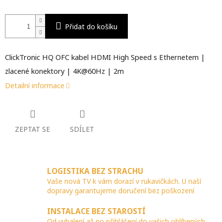
Přidat do košíku
ClickTronic HQ OFC kabel HDMI High Speed s Ethernetem |
zlacené konektory | 4K@60Hz | 2m
Detailní informace
ZEPTAT SE
SDÍLET
LOGISTIKA BEZ STRACHU
Vaše nová TV k vám dorazí v rukavičkách. U naší
dopravy garantujeme doručení bez poškození
INSTALACE BEZ STAROSTÍ
Od vybalení až po přihlášení do vašich oblíbených