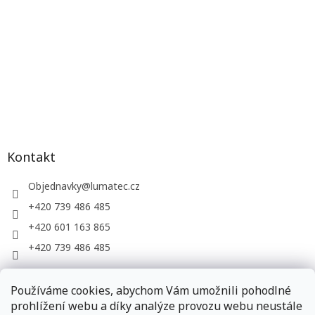
Kontakt
Objednavky
@
lumatec.cz
+420 739 486 485
+420 601 163 865
+420 739 486 485
Používáme cookies, abychom Vám umožnili pohodlné
LUMATEC, s.r.o. - web společnosti
prohlížení webu a díky analýze provozu webu neustále