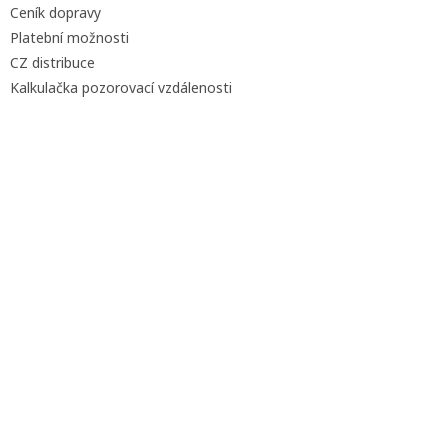
Ceník dopravy
Platební možnosti
CZ distribuce
Kalkulačka pozorovací vzdálenosti