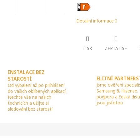
R
Detailní informace
M
TISK
ZEPTAT SE
A
INSTALACE BEZ
ELITNÍ PARTNERS
STAROSTÍ
Jsme ověření speciali
Od vybalení až po přihlášení
Samsung & Hisense.
do vašich oblíbených aplikací.
podpora a česká dist
Nechte vše na našich
jsou jistotou
technicích a užijte si
sledování bez starostí