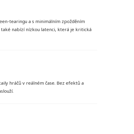
screen-tearingu a s minimálním zpožděním
aké nabízí nízkou latenci, která je kritická
aily hráčů v reálném čase. Bez efektů a
slouží.