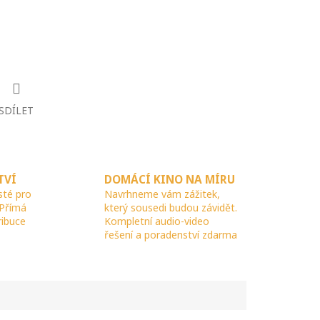
SDÍLET
TVÍ
DOMÁCÍ KINO NA MÍRU
sté pro
Navrhneme vám zážitek,
 Přímá
který sousedi budou závidět.
ribuce
Kompletní audio-video
řešení a poradenství zdarma