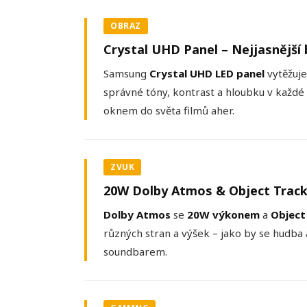
OBRAZ
Crystal UHD Panel – Nejjasnější 
Samsung
Crystal UHD LED panel
vytěžuje
správné tóny, kontrast a hloubku v každé 
oknem do světa filmů aher.
ZVUK
20W Dolby Atmos & Object Tracki
Dolby Atmos
se
20W výkonem
a
Object
různých stran a výšek – jako by se hudba
soundbarem.