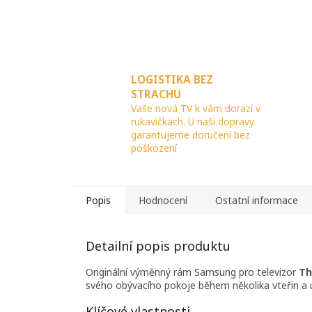
LOGISTIKA BEZ
STRACHU
Vaše nová TV k vám dorazí v
rukavičkách. U naší dopravy
garantujeme doručení bez
poškození
Popis
Hodnocení
Ostatní informace
Detailní popis produktu
Originální výměnný rám Samsung pro televizor
Th
svého obývacího pokoje během několika vteřin a u
Klíčové vlastnosti