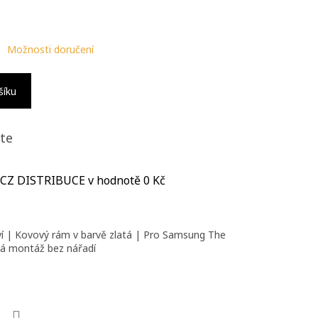
Možnosti doručení
šíku
te
 CZ DISTRIBUCE
v hodnotě 0 Kč
ví | Kovový rám v barvě zlatá | Pro Samsung The
á montáž bez nářadí