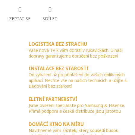
ZEPTAT SE
SDÍLET
LOGISTIKA BEZ STRACHU
Vaše nová TV k vám dorazí v rukavičkách. U naší
dopravy garantujeme doručení bez poškození
INSTALACE BEZ STAROSTÍ
Od vybalení až po přihlášení do vašich oblíbených
aplikací. Nechte vše na našich technicích a užijte si
sledování bez starostí
ELITNÍ PARTNERSTVÍ
Jsme ověření specialisté pro Samsung & Hisense.
Přímá podpora a česká distribuce jsou jistotou
DOMÁCÍ KINO NA MÍRU
Navrhneme vám zážitek, který sousedi budou