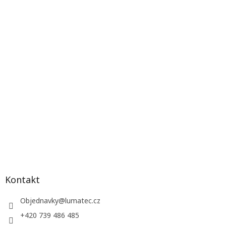
Kontakt
Objednavky
@
lumatec.cz
+420 739 486 485