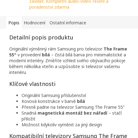
závidět. Kompletní audio-video řešení a
poradenství zdarma
Popis
Hodnocení
Ostatní informace
Detailní popis produktu
Originální výměnný rám Samsung pro televizor
The Frame
55"
v provedení
bílá
– čistá bílá barva pro minimalistické a
moderní interiéry. Změňte vzhled svého obývacího pokoje
během několika vteřin a uzpůsobte si televizor vašemu
interiéru.
Klíčové vlastnosti
Originální Samsung příslušenství
Kovová konstrukce v barvě
bílá
Přesně padne na televizor Samsung The Frame 55"
Snadná
magnetická montáž bez nářadí
– stačí
přiložit
Možnost kdykoliv vyměnit za jiný design
Kompatibilní televizory Samsung The Frame