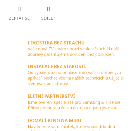
ZEPTAT SE
SDÍLET
LOGISTIKA BEZ STRACHU
Vaše nová TV k vám dorazí v rukavičkách. U naší
dopravy garantujeme doručení bez poškození
INSTALACE BEZ STAROSTÍ
Od vybalení až po přihlášení do vašich oblíbených
aplikací. Nechte vše na našich technicích a užijte si
sledování bez starostí
ELITNÍ PARTNERSTVÍ
Jsme ověření specialisté pro Samsung & Hisense.
Přímá podpora a česká distribuce jsou jistotou
DOMÁCÍ KINO NA MÍRU
Navrhneme vám zážitek, který sousedi budou