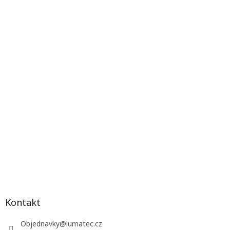
Kontakt
Objednavky
@
lumatec.cz