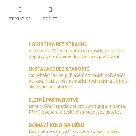
ZEPTAT SE
SDÍLET
LOGISTIKA BEZ STRACHU
Vaše nová TV k vám dorazí v rukavičkách. U naší
dopravy garantujeme doručení bez poškození
INSTALACE BEZ STAROSTÍ
Od vybalení až po přihlášení do vašich oblíbených
aplikací. Nechte vše na našich technicích a užijte si
sledování bez starostí
ELITNÍ PARTNERSTVÍ
Jsme ověření specialisté pro Samsung & Hisense.
Přímá podpora a česká distribuce jsou jistotou
DOMÁCÍ KINO NA MÍRU
Navrhneme vám zážitek, který sousedi budou