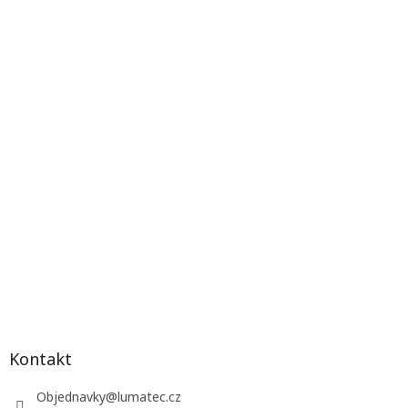
Kontakt
Objednavky
@
lumatec.cz