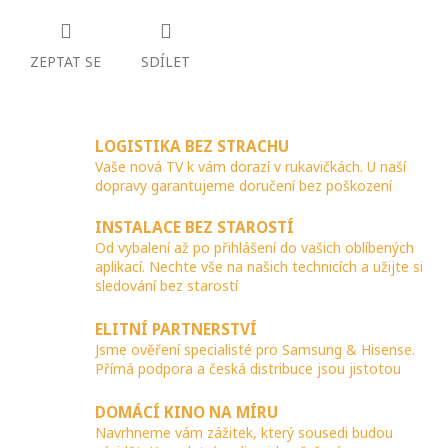
ZEPTAT SE
SDÍLET
LOGISTIKA BEZ STRACHU
Vaše nová TV k vám dorazí v rukavičkách. U naší
dopravy garantujeme doručení bez poškození
INSTALACE BEZ STAROSTÍ
Od vybalení až po přihlášení do vašich oblíbených
aplikací. Nechte vše na našich technicích a užijte si
sledování bez starostí
ELITNÍ PARTNERSTVÍ
Jsme ověření specialisté pro Samsung & Hisense.
Přímá podpora a česká distribuce jsou jistotou
DOMÁCÍ KINO NA MÍRU
Navrhneme vám zážitek, který sousedi budou