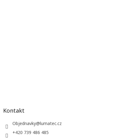
Kontakt
Objednavky
@
lumatec.cz
+420 739 486 485