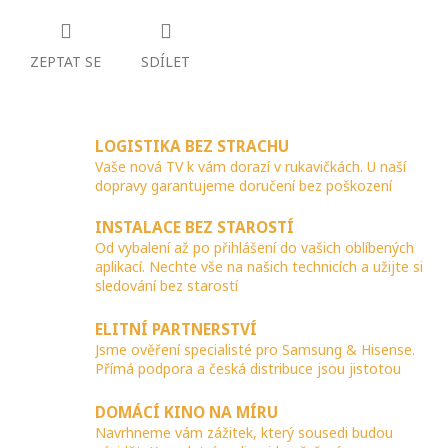
ZEPTAT SE
SDÍLET
LOGISTIKA BEZ STRACHU
Vaše nová TV k vám dorazí v rukavičkách. U naší
dopravy garantujeme doručení bez poškození
INSTALACE BEZ STAROSTÍ
Od vybalení až po přihlášení do vašich oblíbených
aplikací. Nechte vše na našich technicích a užijte si
sledování bez starostí
ELITNÍ PARTNERSTVÍ
Jsme ověření specialisté pro Samsung & Hisense.
Přímá podpora a česká distribuce jsou jistotou
DOMÁCÍ KINO NA MÍRU
Navrhneme vám zážitek, který sousedi budou