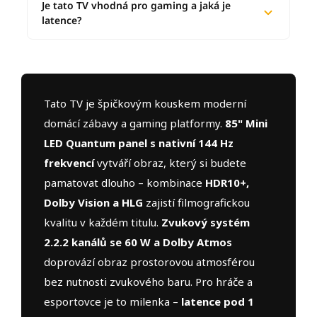
Je tato TV vhodná pro gaming a jaká je
latence?
Tato TV je špičkovým kouskem moderní
domácí zábavy a gaming platformy.
85" Mini
LED Quantum panel s nativní 144 Hz
frekvencí
vytváří obraz, který si budete
pamatovat dlouho – kombinace
HDR10+,
Dolby Vision a HLG
zajistí filmografickou
kvalitu v každém titulu.
Zvukový systém
2.2.2 kanálů se 60 W a Dolby Atmos
doprovází obraz prostorovou atmosférou
bez nutnosti zvukového baru. Pro hráče a
esportovce je to milenka –
latence pod 1