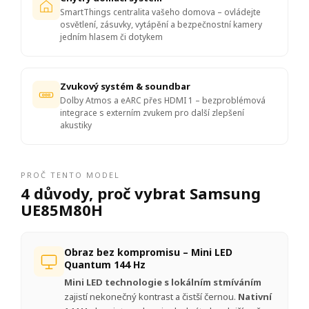
SmartThings centralita vašeho domova – ovládejte
osvětlení, zásuvky, vytápění a bezpečnostní kamery
jedním hlasem či dotykem
Zvukový systém & soundbar
Dolby Atmos a eARC přes HDMI 1 – bezproblémová
integrace s externím zvukem pro další zlepšení
akustiky
PROČ TENTO MODEL
4 důvody, proč vybrat Samsung
UE85M80H
Obraz bez kompromisu – Mini LED
Quantum 144 Hz
Mini LED technologie s lokálním stmíváním
zajistí nekonečný kontrast a čistší černou.
Nativní