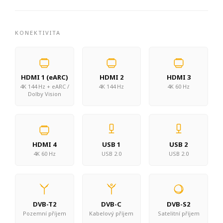
KONEKTIVITA
HDMI 1 (eARC)
HDMI 2
HDMI 3
4K 144 Hz + eARC /
4K 144 Hz
4K 60 Hz
Dolby Vision
HDMI 4
USB 1
USB 2
4K 60 Hz
USB 2.0
USB 2.0
DVB-T2
DVB-C
DVB-S2
Pozemní příjem
Kabelový příjem
Satelitní příjem