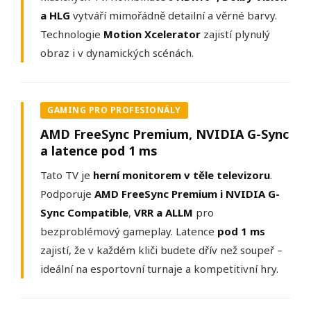
a HLG
vytváří mimořádně detailní a věrné barvy.
Technologie
Motion Xcelerator
zajistí plynulý
obraz i v dynamických scénách.
GAMING PRO PROFESIONÁLY
AMD FreeSync Premium, NVIDIA G-Sync
a latence pod 1 ms
Tato TV je
herní monitorem v těle televizoru
.
Podporuje
AMD FreeSync Premium i NVIDIA G-
Sync Compatible
,
VRR a ALLM
pro
bezproblémový gameplay. Latence
pod 1 ms
zajistí, že v každém kliči budete dřív než soupeř –
ideální na esportovní turnaje a kompetitivní hry.