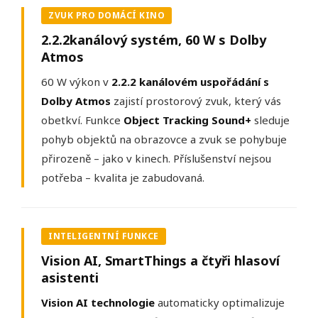
ZVUK PRO DOMÁCÍ KINO
2.2.2kanálový systém, 60 W s Dolby
Atmos
60 W výkon v
2.2.2 kanálovém uspořádání s
Dolby Atmos
zajistí prostorový zvuk, který vás
obetkví. Funkce
Object Tracking Sound+
sleduje
pohyb objektů na obrazovce a zvuk se pohybuje
přirozeně – jako v kinech. Příslušenství nejsou
potřeba – kvalita je zabudovaná.
INTELIGENTNÍ FUNKCE
Vision AI, SmartThings a čtyři hlasoví
asistenti
Vision AI technologie
automaticky optimalizuje