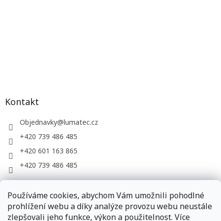
Kontakt
Objednavky
@
lumatec.cz
+420 739 486 485
+420 601 163 865
+420 739 486 485
Používáme cookies, abychom Vám umožnili pohodlné
LUMATEC, s.r.o. - web společnosti
prohlížení webu a díky analýze provozu webu neustále
zlepšovali jeho funkce, výkon a použitelnost. Více