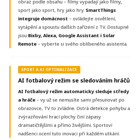
obraz podle obsahu – filmy vypadají jako filmy,
sport jako sport, hry jako hry.
SmartThings
integruje domácnost
– ovládejte osvětlení,
vytápění a spoustu dalších zařízení z TV. Dostupné
jsou
Bixby, Alexa, Google Assistant i Solar
Remote
– vyberte si svého oblíbeného asistenta.
SPORT A AI OPTIMALIZACE
AI fotbalový režim se sledováním hráčů
AI fotbalový režim automaticky sleduje středy
a hráče
– vy už se nemusíte sami přesunovat po
obrazovce, TV to zvládne. Ostrá detekce pohybu a
zvýrazňování hrací plochy činí zápasy
dramatičtějšími a přímo živějšími. Sportoví
nadšenci ocení tuto inovaci při každém utkání.