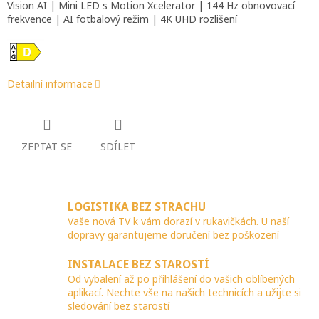
Vision AI | Mini LED s Motion Xcelerator | 144 Hz obnovovací
frekvence | AI fotbalový režim | 4K UHD rozlišení
Detailní informace
ZEPTAT SE
SDÍLET
LOGISTIKA BEZ STRACHU
Vaše nová TV k vám dorazí v rukavičkách. U naší
dopravy garantujeme doručení bez poškození
INSTALACE BEZ STAROSTÍ
Od vybalení až po přihlášení do vašich oblíbených
aplikací. Nechte vše na našich technicích a užijte si
sledování bez starostí