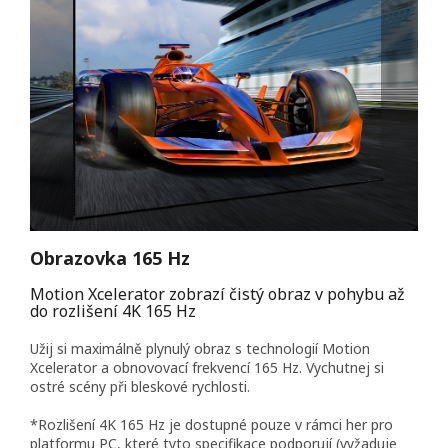
Obrazovka 165 Hz
Motion Xcelerator zobrazí čistý obraz v pohybu až
do rozlišení 4K 165 Hz
Užij si maximálně plynulý obraz s technologií Motion
Xcelerator a obnovovací frekvencí 165 Hz. Vychutnej si
ostré scény při bleskové rychlosti.
*Rozlišení 4K 165 Hz je dostupné pouze v rámci her pro
platformu PC, které tyto specifikace podporují (vyžaduje