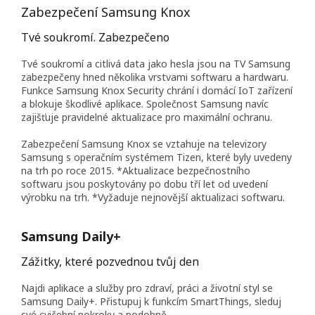
Zabezpečení Samsung Knox
Tvé soukromí. Zabezpečeno
Tvé soukromí a citlivá data jako hesla jsou na TV Samsung
zabezpečeny hned několika vrstvami softwaru a hardwaru.
Funkce Samsung Knox Security chrání i domácí IoT zařízení
a blokuje škodlivé aplikace. Společnost Samsung navíc
zajišťuje pravidelné aktualizace pro maximální ochranu.
Zabezpečení Samsung Knox se vztahuje na televizory
Samsung s operačním systémem Tizen, které byly uvedeny
na trh po roce 2015. *Aktualizace bezpečnostního
softwaru jsou poskytovány po dobu tří let od uvedení
výrobku na trh. *Vyžaduje nejnovější aktualizaci softwaru.
Samsung Daily+
Zážitky, které pozvednou tvůj den
Najdi aplikace a služby pro zdraví, práci a životní styl se
Samsung Daily+. Přistupuj k funkcím SmartThings, sleduj
své cvičební pokroky a podobně.