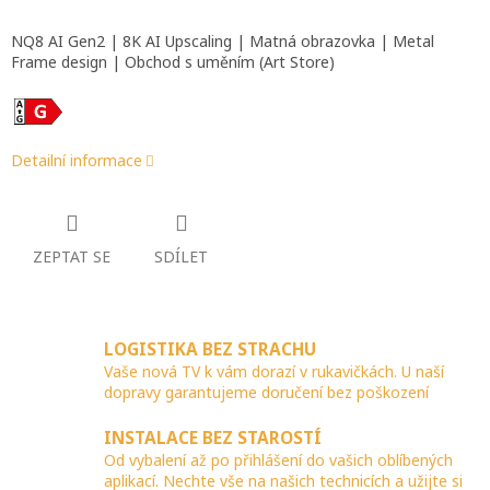
NQ8 AI Gen2 | 8K AI Upscaling | Matná obrazovka | Metal
Frame design | Obchod s uměním (Art Store)
Detailní informace
ZEPTAT SE
SDÍLET
LOGISTIKA BEZ STRACHU
Vaše nová TV k vám dorazí v rukavičkách. U naší
dopravy garantujeme doručení bez poškození
INSTALACE BEZ STAROSTÍ
Od vybalení až po přihlášení do vašich oblíbených
aplikací. Nechte vše na našich technicích a užijte si