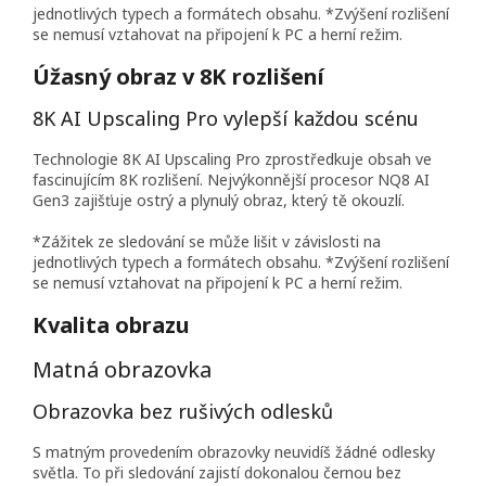
jednotlivých typech a formátech obsahu. *Zvýšení rozlišení
se nemusí vztahovat na připojení k PC a herní režim.
Úžasný obraz v 8K rozlišení
8K AI Upscaling Pro vylepší každou scénu
Technologie 8K AI Upscaling Pro zprostředkuje obsah ve
fascinujícím 8K rozlišení. Nejvýkonnější procesor NQ8 AI
Gen3 zajišťuje ostrý a plynulý obraz, který tě okouzlí.
*Zážitek ze sledování se může lišit v závislosti na
jednotlivých typech a formátech obsahu. *Zvýšení rozlišení
se nemusí vztahovat na připojení k PC a herní režim.
Kvalita obrazu
Matná obrazovka
Obrazovka bez rušivých odlesků
S matným provedením obrazovky neuvidíš žádné odlesky
světla. To při sledování zajistí dokonalou černou bez