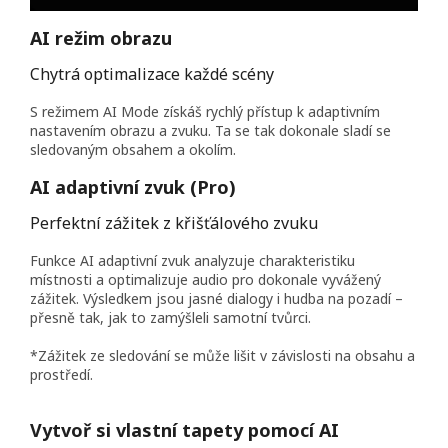
AI režim obrazu
Chytrá optimalizace každé scény
S režimem AI Mode získáš rychlý přístup k adaptivním
nastavením obrazu a zvuku. Ta se tak dokonale sladí se
sledovaným obsahem a okolím.
AI adaptivní zvuk (Pro)
Perfektní zážitek z křišťálového zvuku
Funkce AI adaptivní zvuk analyzuje charakteristiku
místnosti a optimalizuje audio pro dokonale vyvážený
zážitek. Výsledkem jsou jasné dialogy i hudba na pozadí –
přesně tak, jak to zamýšleli samotní tvůrci.
*Zážitek ze sledování se může lišit v závislosti na obsahu a
prostředí.
Vytvoř si vlastní tapety pomocí AI