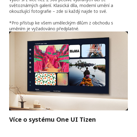
světoznámých galerií. Klasická díla, moderní umění a
okouzlující fotografie – zde si každý najde to své.
*Pro přístup ke všem uměleckým dílům z obchodu s
uměním je vyžadováno předplatné.
Více o systému One UI Tizen