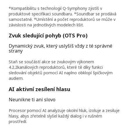
*Kompatibilitu s technologií Q-Symphony zjistíš v
produktové specifikaci soundbaru. *Soundbar se prodává
samostatně. *Umístění a počet reproduktorů se může v
závislosti na jednotlivých modelech lišit.
Zvuk sledující pohyb (OTS Pro)
Dynamický zvuk, který uslyšíš vždy z té správné
strany
Staň se součástí akce se zvukovým výkonem
4.2.2kanálových reproduktorů, které tě díky funkci
sledování objektů pomocí AI naplno obklopí špičkovým
audiem.
AI aktivní zesílení hlasu
Neunikne ti ani slovo
Procesor pomocí AI analyzuje okolní hluk, izoluje a zesiluje
hlasy, abys zřetelně slyšel každý dialog i v rušném
prostředí.