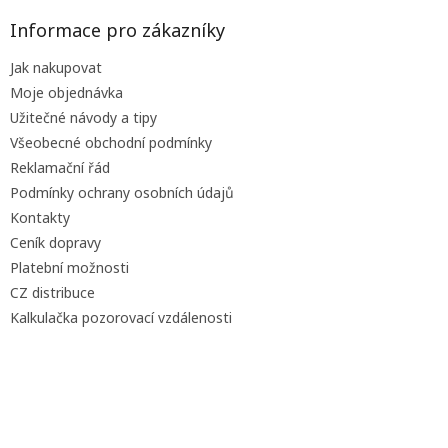
p
a
Informace pro zákazníky
t
Jak nakupovat
í
Moje objednávka
Užitečné návody a tipy
Všeobecné obchodní podmínky
Reklamační řád
Podmínky ochrany osobních údajů
Kontakty
Ceník dopravy
Platební možnosti
CZ distribuce
Kalkulačka pozorovací vzdálenosti