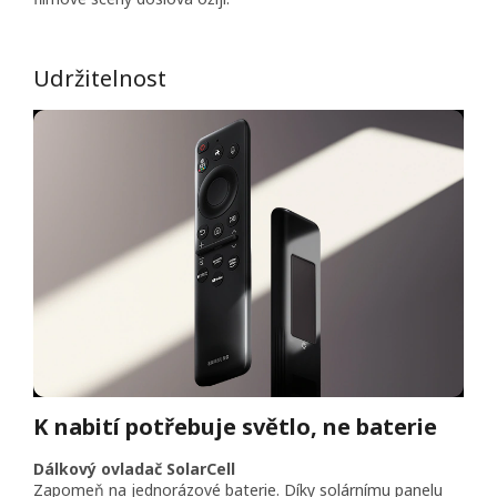
Udržitelnost
K nabití potřebuje světlo, ne baterie
Dálkový ovladač SolarCell
Zapomeň na jednorázové baterie. Díky solárnímu panelu