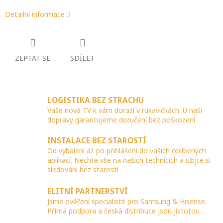
Detailní informace
ZEPTAT SE
SDÍLET
LOGISTIKA BEZ STRACHU
Vaše nová TV k vám dorazí v rukavičkách. U naší
dopravy garantujeme doručení bez poškození
INSTALACE BEZ STAROSTÍ
Od vybalení až po přihlášení do vašich oblíbených
aplikací. Nechte vše na našich technicích a užijte si
sledování bez starostí
ELITNÍ PARTNERSTVÍ
Jsme ověření specialisté pro Samsung & Hisense.
Přímá podpora a česká distribuce jsou jistotou