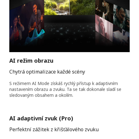
AI režim obrazu
Chytrá optimalizace každé scény
S režimem AI Mode získáš rychlý přístup k adaptivním
nastavením obrazu a zvuku. Ta se tak dokonale sladí se
sledovaným obsahem a okolím.
AI adaptivní zvuk (Pro)
Perfektní zážitek z křišťálového zvuku