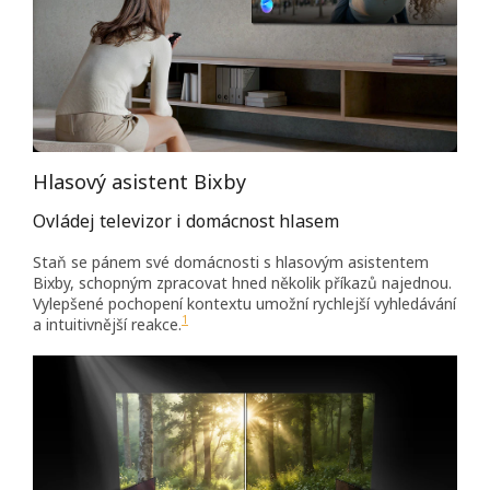
Hlasový asistent Bixby
Ovládej televizor i domácnost hlasem
Staň se pánem své domácnosti s hlasovým asistentem
Bixby, schopným zpracovat hned několik příkazů najednou.
Vylepšené pochopení kontextu umožní rychlejší vyhledávání
1
a intuitivnější reakce.