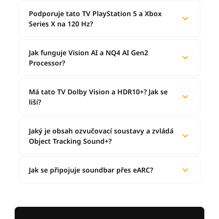
Podporuje tato TV PlayStation 5 a Xbox
Series X na 120 Hz?
Jak funguje Vision AI a NQ4 AI Gen2
Processor?
Má tato TV Dolby Vision a HDR10+? Jak se
liší?
Jaký je obsah ozvučovací soustavy a zvládá
Object Tracking Sound+?
Jak se připojuje soundbar přes eARC?