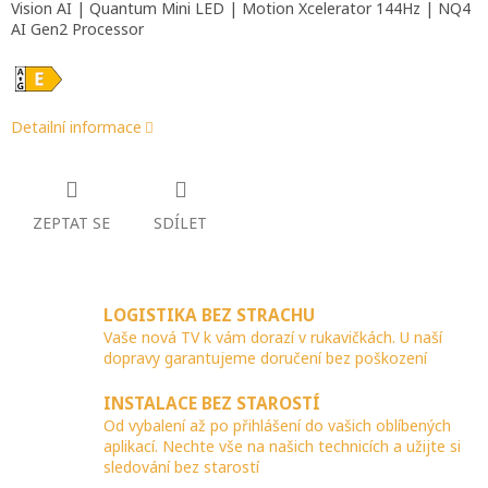
Vision AI | Quantum Mini LED | Motion Xcelerator 144Hz | NQ4
AI Gen2 Processor
Detailní informace
ZEPTAT SE
SDÍLET
LOGISTIKA BEZ STRACHU
Vaše nová TV k vám dorazí v rukavičkách. U naší
dopravy garantujeme doručení bez poškození
INSTALACE BEZ STAROSTÍ
Od vybalení až po přihlášení do vašich oblíbených
aplikací. Nechte vše na našich technicích a užijte si
sledování bez starostí