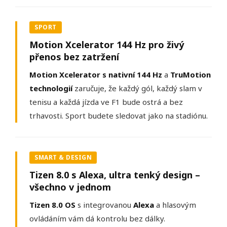
SPORT
Motion Xcelerator 144 Hz pro živý
přenos bez zatržení
Motion Xcelerator s nativní 144 Hz
a
TruMotion
technologií
zaručuje, že každý gól, každý slam v
tenisu a každá jízda ve F1 bude ostrá a bez
trhavosti. Sport budete sledovat jako na stadiónu.
SMART & DESIGN
Tizen 8.0 s Alexa, ultra tenký design –
všechno v jednom
Tizen 8.0 OS
s integrovanou
Alexa
a hlasovým
ovládáním vám dá kontrolu bez dálky.