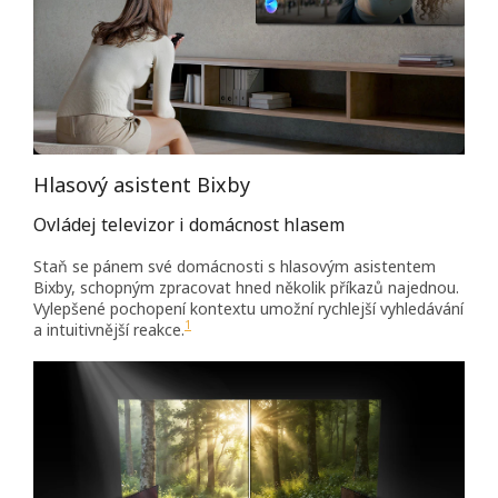
Hlasový asistent Bixby
Ovládej televizor i domácnost hlasem
Staň se pánem své domácnosti s hlasovým asistentem
Bixby, schopným zpracovat hned několik příkazů najednou.
Vylepšené pochopení kontextu umožní rychlejší vyhledávání
1
a intuitivnější reakce.