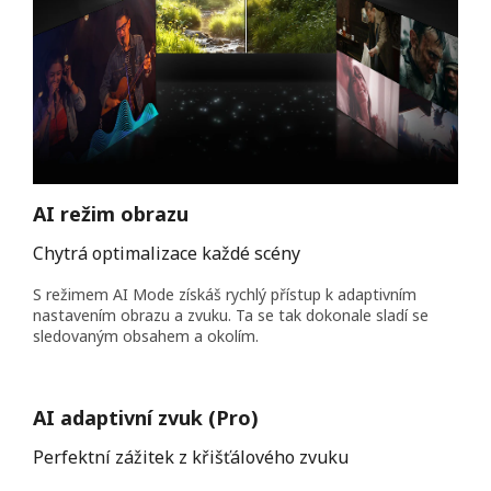
AI režim obrazu
Chytrá optimalizace každé scény
S režimem AI Mode získáš rychlý přístup k adaptivním
nastavením obrazu a zvuku. Ta se tak dokonale sladí se
sledovaným obsahem a okolím.
AI adaptivní zvuk (Pro)
Perfektní zážitek z křišťálového zvuku