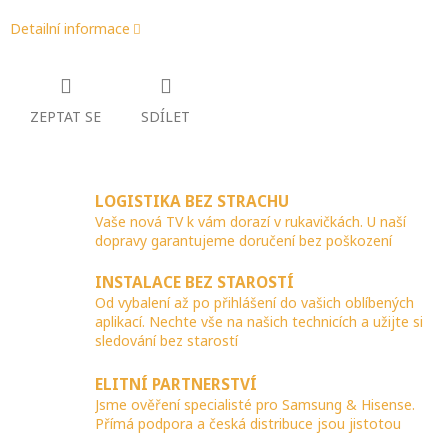
Detailní informace
ZEPTAT SE
SDÍLET
LOGISTIKA BEZ STRACHU
Vaše nová TV k vám dorazí v rukavičkách. U naší
dopravy garantujeme doručení bez poškození
INSTALACE BEZ STAROSTÍ
Od vybalení až po přihlášení do vašich oblíbených
aplikací. Nechte vše na našich technicích a užijte si
sledování bez starostí
ELITNÍ PARTNERSTVÍ
Jsme ověření specialisté pro Samsung & Hisense.
Přímá podpora a česká distribuce jsou jistotou