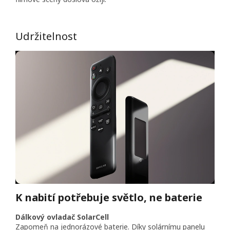
Udržitelnost
K nabití potřebuje světlo, ne baterie
Dálkový ovladač SolarCell
Zapomeň na jednorázové baterie. Díky solárnímu panelu