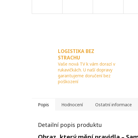
LOGISTIKA BEZ
STRACHU
Vaše nová TV k vám dorazí v
rukavičkách. U naší dopravy
garantujeme doručení bez
poškození
Popis
Hodnocení
Ostatní informace
Detailní popis produktu
Obraz, který mění pravidla – Sa