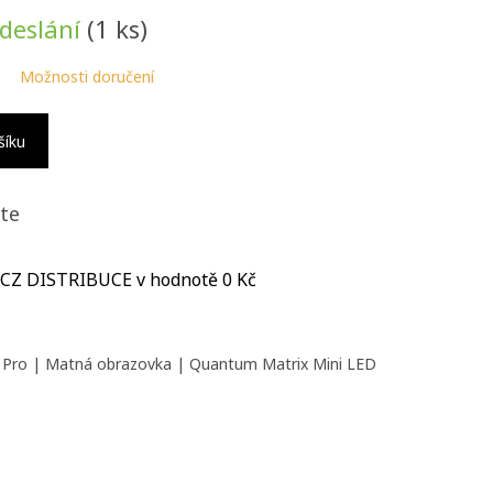
odeslání
(1 ks)
Možnosti doručení
šíku
te
 CZ DISTRIBUCE
v hodnotě 0 Kč
g Pro | Matná obrazovka | Quantum Matrix Mini LED