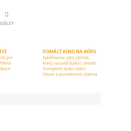
SDÍLET
TVÍ
DOMÁCÍ KINO NA MÍRU
sté pro
Navrhneme vám zážitek,
 Přímá
který sousedi budou závidět.
ribuce
Kompletní audio-video
řešení a poradenství zdarma