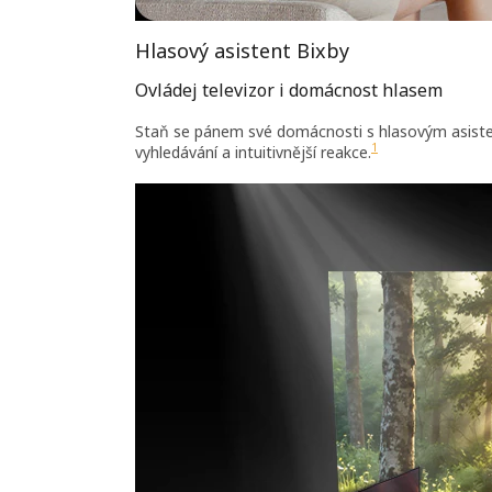
Hlasový asistent Bixby
Ovládej televizor i domácnost hlasem
Staň se pánem své domácnosti s hlasovým asiste
1
vyhledávání a intuitivnější reakce.