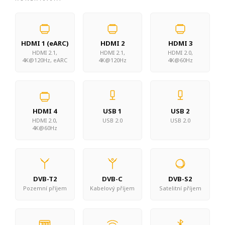
HDMI 1 (eARC)
HDMI 2
HDMI 3
HDMI 2.1,
HDMI 2.1,
HDMI 2.0,
4K@120Hz, eARC
4K@120Hz
4K@60Hz
HDMI 4
USB 1
USB 2
HDMI 2.0,
USB 2.0
USB 2.0
4K@60Hz
DVB-T2
DVB-C
DVB-S2
Pozemní příjem
Kabelový příjem
Satelitní příjem