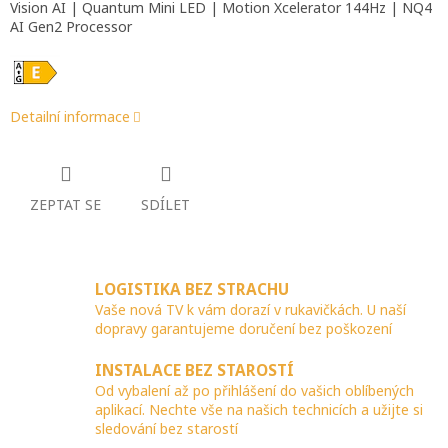
Vision AI | Quantum Mini LED | Motion Xcelerator 144Hz | NQ4
AI Gen2 Processor
Detailní informace
ZEPTAT SE
SDÍLET
LOGISTIKA BEZ STRACHU
Vaše nová TV k vám dorazí v rukavičkách. U naší
dopravy garantujeme doručení bez poškození
INSTALACE BEZ STAROSTÍ
Od vybalení až po přihlášení do vašich oblíbených
aplikací. Nechte vše na našich technicích a užijte si
sledování bez starostí