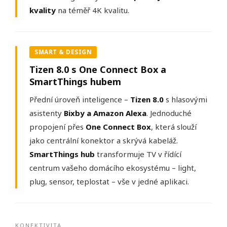
kvality
na téměř 4K kvalitu.
SMART & DESIGN
Tizen 8.0 s One Connect Box a
SmartThings hubem
Přední úroveň inteligence –
Tizen 8.0
s hlasovými
asistenty
Bixby a Amazon Alexa
. Jednoduché
propojení přes
One Connect Box
, která slouží
jako centrální konektor a skrývá kabeláž.
SmartThings hub
transformuje TV v řídící
centrum vašeho domácího ekosystému – light,
plug, sensor, teplostat – vše v jedné aplikaci.
KONEKTIVITA