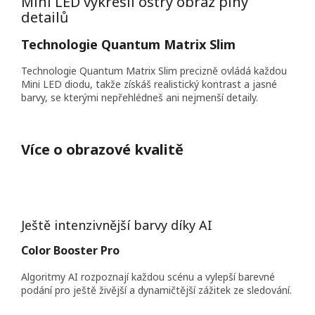
Mini LED vykreslí ostrý obraz plný
detailů
Technologie Quantum Matrix Slim
Technologie Quantum Matrix Slim precizně ovládá každou
Mini LED diodu, takže získáš realistický kontrast a jasné
barvy, se kterými nepřehlédneš ani nejmenší detaily.
Více o obrazové kvalitě
Ještě intenzivnější barvy díky AI
Color Booster Pro
Algoritmy AI rozpoznají každou scénu a vylepší barevné
podání pro ještě živější a dynamičtější zážitek ze sledování.