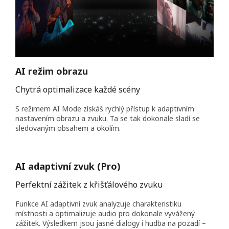
AI režim obrazu
Chytrá optimalizace každé scény
S režimem AI Mode získáš rychlý přístup k adaptivním
nastavením obrazu a zvuku. Ta se tak dokonale sladí se
sledovaným obsahem a okolím.
AI adaptivní zvuk (Pro)
Perfektní zážitek z křišťálového zvuku
Funkce AI adaptivní zvuk analyzuje charakteristiku
místnosti a optimalizuje audio pro dokonale vyvážený
zážitek. Výsledkem jsou jasné dialogy i hudba na pozadí –