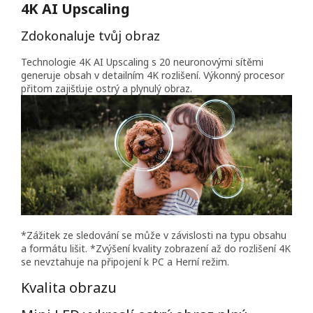
4K AI Upscaling
Zdokonaluje tvůj obraz
Technologie 4K AI Upscaling s 20 neuronovými sítěmi
generuje obsah v detailním 4K rozlišení. Výkonný procesor
přitom zajišťuje ostrý a plynulý obraz.
*Zážitek ze sledování se může v závislosti na typu obsahu
a formátu lišit. *Zvýšení kvality zobrazení až do rozlišení 4K
se nevztahuje na připojení k PC a Herní režim.
Kvalita obrazu