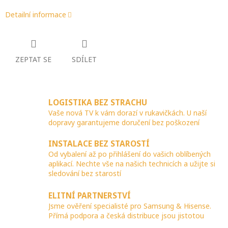
Detailní informace
ZEPTAT SE
SDÍLET
LOGISTIKA BEZ STRACHU
Vaše nová TV k vám dorazí v rukavičkách. U naší
dopravy garantujeme doručení bez poškození
INSTALACE BEZ STAROSTÍ
Od vybalení až po přihlášení do vašich oblíbených
aplikací. Nechte vše na našich technicích a užijte si
sledování bez starostí
ELITNÍ PARTNERSTVÍ
Jsme ověření specialisté pro Samsung & Hisense.
Přímá podpora a česká distribuce jsou jistotou