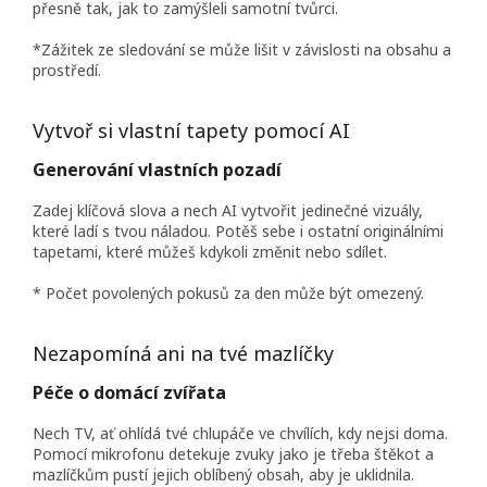
přesně tak, jak to zamýšleli samotní tvůrci.
*Zážitek ze sledování se může lišit v závislosti na obsahu a
prostředí.
Vytvoř si vlastní tapety pomocí AI
Generování vlastních pozadí
Zadej klíčová slova a nech AI vytvořit jedinečné vizuály,
které ladí s tvou náladou. Potěš sebe i ostatní originálními
tapetami, které můžeš kdykoli změnit nebo sdílet.
* Počet povolených pokusů za den může být omezený.
Nezapomíná ani na tvé mazlíčky
Péče o domácí zvířata
Nech TV, ať ohlídá tvé chlupáče ve chvílích, kdy nejsi doma.
Pomocí mikrofonu detekuje zvuky jako je třeba štěkot a
mazlíčkům pustí jejich oblíbený obsah, aby je uklidnila.