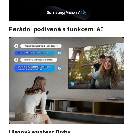
Parádní podívaná s funkcemi AI
Hlasový asistent Bixby