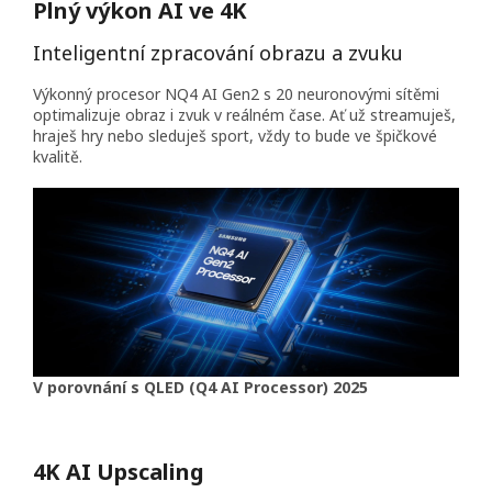
Plný výkon AI ve 4K
Inteligentní zpracování obrazu a zvuku
Výkonný procesor NQ4 AI Gen2 s 20 neuronovými sítěmi
optimalizuje obraz i zvuk v reálném čase. Ať už streamuješ,
hraješ hry nebo sleduješ sport, vždy to bude ve špičkové
kvalitě.
V porovnání s QLED (Q4 AI Processor) 2025
4K AI Upscaling