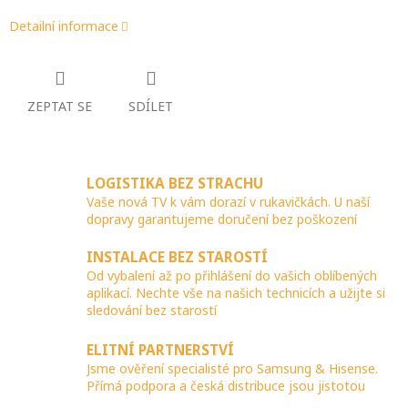
Detailní informace
ZEPTAT SE
SDÍLET
LOGISTIKA BEZ STRACHU
Vaše nová TV k vám dorazí v rukavičkách. U naší
dopravy garantujeme doručení bez poškození
INSTALACE BEZ STAROSTÍ
Od vybalení až po přihlášení do vašich oblíbených
aplikací. Nechte vše na našich technicích a užijte si
sledování bez starostí
ELITNÍ PARTNERSTVÍ
Jsme ověření specialisté pro Samsung & Hisense.
Přímá podpora a česká distribuce jsou jistotou