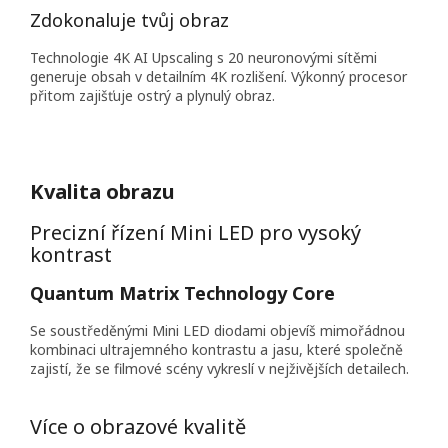
Zdokonaluje tvůj obraz
Technologie 4K AI Upscaling s 20 neuronovými sítěmi
generuje obsah v detailním 4K rozlišení. Výkonný procesor
přitom zajišťuje ostrý a plynulý obraz.
Kvalita obrazu
Precizní řízení Mini LED pro vysoký
kontrast
Quantum Matrix Technology Core
Se soustředěnými Mini LED diodami objevíš mimořádnou
kombinaci ultrajemného kontrastu a jasu, které společně
zajistí, že se filmové scény vykreslí v nejživějších detailech.
Více o obrazové kvalitě