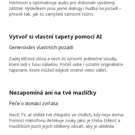
místnosti a optimalizuje audio pro dokonale vyvážený
zážitek. Výsledkem jsou jasné dialogy i hudba na pozadí –
přesně tak, jak to zamýšleli samotní tvůrci.
Vytvoř si vlastní tapety pomocí AI
Generování vlastních pozadí
Zadej klíčová slova a nech AI vytvořit jedinečné vizuály,
které ladí s tvou náladou. Potěš sebe i ostatní originálními
tapetami, které můžeš kdykoli změnit nebo sdílet.
Nezapomíná ani na tvé mazlíčky
Péče o domácí zvířata
Nech TV, ať ohlídá tvé chlupáče ve chvílích, kdy nejsi doma.
Pomocí mikrofonu detekuje zvuky jako je třeba štěkot a
mazlíčkům pustí jejich oblíbený obsah, aby je uklidnila.