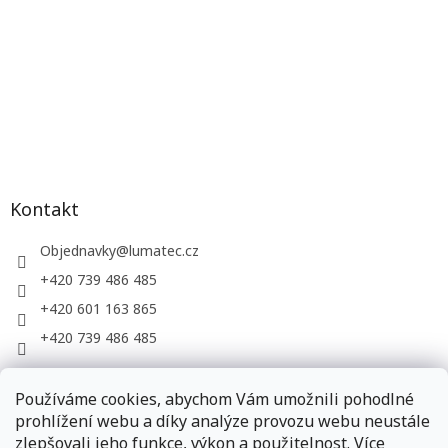
Kontakt
Objednavky
@
lumatec.cz
+420 739 486 485
+420 601 163 865
+420 739 486 485
Používáme cookies, abychom Vám umožnili pohodlné
LUMATEC, s.r.o. - web společnosti
prohlížení webu a díky analýze provozu webu neustále
zlepšovali jeho funkce, výkon a použitelnost. Více