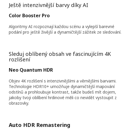
Ještě intenzivnější barvy díky AI
Color Booster Pro
Algoritmy AI rozpoznají každou scénu a vylepší barevné
podání pro ještě živější a dynamičtější zážitek ze sledování.
Sleduj oblíbený obsah ve fascinujícím 4K
rozlišení
Neo Quantum HDR
Objev 4K rozlišení s intenzivnějšími a věrnějšími barvami.
Technologie HDR10+ umožňuje dynamičtější mapování
odstínů a prohloubuje kontrast, takže budeš mít dojem,
jakoby tvoji oblíbení hrdinové měli co nevidět vystoupit z
obrazovky.
Auto HDR Remastering