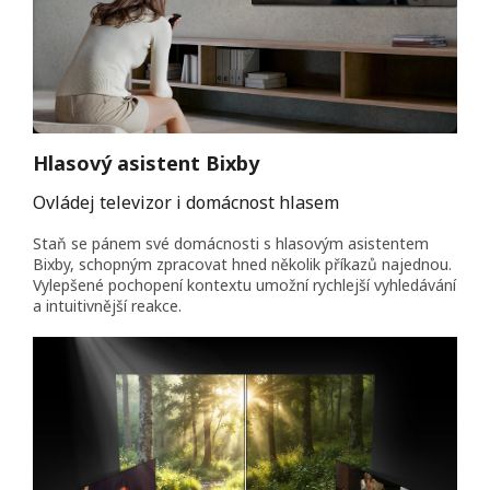
Hlasový asistent Bixby
Ovládej televizor i domácnost hlasem
Staň se pánem své domácnosti s hlasovým asistentem
Bixby, schopným zpracovat hned několik příkazů najednou.
Vylepšené pochopení kontextu umožní rychlejší vyhledávání
a intuitivnější reakce.