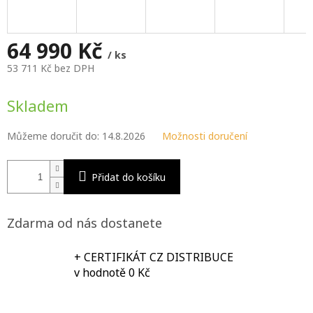
M
A
64 990 Kč
/ ks
53 711 Kč bez DPH
Měrná
cena:
Skladem
Můžeme doručit do:
14.8.2026
Možnosti doručení
Přidat do košíku
Zdarma od nás dostanete
+ CERTIFIKÁT CZ DISTRIBUCE
v hodnotě 0 Kč