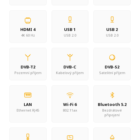
HDMI 4
USB 1
USB 2
4K 60 Hz
USB 2.0
USB 2.0
DVB-T2
DVB-C
DVB-S2
Pozemní příjem
Kabelový příjem
Satelitní příjem
LAN
Wi-Fi 6
Bluetooth 5.2
Ethernet RJ45
802.11ax
Bezdrátové
připojení