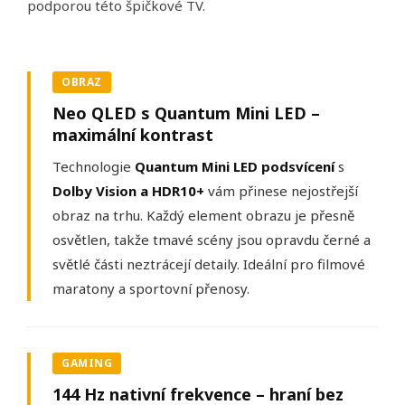
podporou této špičkové TV.
OBRAZ
Neo QLED s Quantum Mini LED –
maximální kontrast
Technologie
Quantum Mini LED podsvícení
s
Dolby Vision a HDR10+
vám přinese nejostřejší
obraz na trhu. Každý element obrazu je přesně
osvětlen, takže tmavé scény jsou opravdu černé a
světlé části neztrácejí detaily. Ideální pro filmové
maratony a sportovní přenosy.
GAMING
144 Hz nativní frekvence – hraní bez