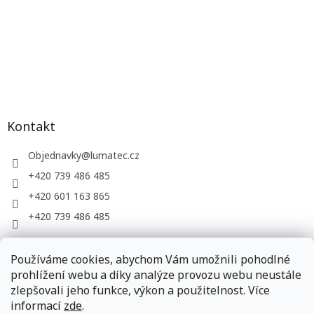
Kontakt
Objednavky
@
lumatec.cz
+420 739 486 485
+420 601 163 865
+420 739 486 485
Používáme cookies, abychom Vám umožnili pohodlné
LUMATEC, s.r.o. - web společnosti
prohlížení webu a díky analýze provozu webu neustále
zlepšovali jeho funkce, výkon a použitelnost. Více
informací
zde
.