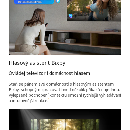
Hlasový asistent Bixby
Ovládej televizor i domácnost hlasem
Staň se pánem své domácnosti s hlasovým asistentem
Bixby, schopným zpracovat hned několik příkazů najednou.
Vylepšené pochopení kontextu umožní rychlejší vyhledávání
1
a intuitivnější reakce.