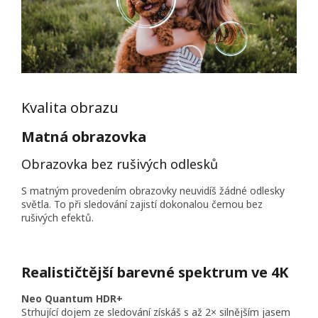
Kvalita obrazu
Matná obrazovka
Obrazovka bez rušivých odlesků
S matným provedením obrazovky neuvidíš žádné odlesky
světla. To při sledování zajistí dokonalou černou bez
rušivých efektů.
Realističtější barevné spektrum ve 4K
Neo Quantum HDR+
Strhující dojem ze sledování získáš s až 2× silnějším jasem