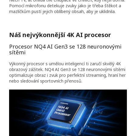
Pomocí mikrofonu detekuje zvuky jako je třeba štěkot a
mazlíčkům pustí jejich oblíbený obsah, aby je uklidnila.
Náš nejvýkonnější 4K AI procesor
Procesor NQ4 AI Gen3 se 128 neuronovými
sítěmi
Výkonný procesor s umělou inteligencí ti zaručí skvělý 4K
obrazový zážitek. NQ4 AI Gen3 se 128 neuronovými sítěmi
optimalizuje obraz i zvuk pro perfektní streaming, hraní her
nebo sledování sportovních přenosů.