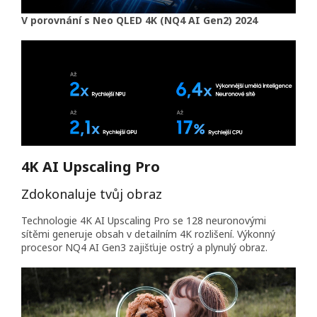
V porovnání s Neo QLED 4K (NQ4 AI Gen2) 2024
4K AI Upscaling Pro
Zdokonaluje tvůj obraz
Technologie 4K AI Upscaling Pro se 128 neuronovými
sítěmi generuje obsah v detailním 4K rozlišení. Výkonný
procesor NQ4 AI Gen3 zajišťuje ostrý a plynulý obraz.