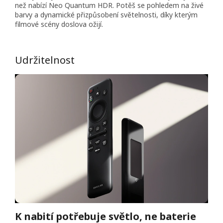
než nabízí Neo Quantum HDR. Potěš se pohledem na živé
barvy a dynamické přizpůsobení světelnosti, díky kterým
filmové scény doslova ožijí.
Udržitelnost
K nabití potřebuje světlo, ne baterie