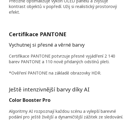
Precizně optimalizuje výkon OLED panelu a zvyšuje
kontrast objektů v popředí. Užij si realistický prostorový
efekt.
Certifikace PANTONE
Vychutnej si přesné a věrné barvy
Certifikace PANTONE potvrzuje přesné vyjádření 2 140
barev PANTONE a 110 nově přidaných odstínů pleti.
*Ověření PANTONE na základě obrazovky HDR.
Ještě intenzivnější barvy díky AI
Color Booster Pro
Algoritmy AI rozpoznají každou scénu a vylepší barevné
podání pro ještě živější a dynamičtější zážitek ze sledování.