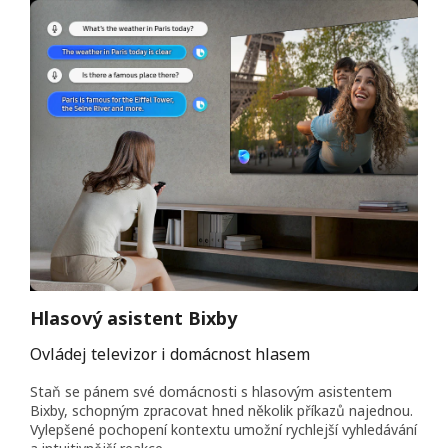
Hlasový asistent Bixby
Ovládej televizor i domácnost hlasem
Staň se pánem své domácnosti s hlasovým asistentem
Bixby, schopným zpracovat hned několik příkazů najednou.
Vylepšené pochopení kontextu umožní rychlejší vyhledávání