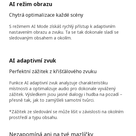
AI režim obrazu
Chytrá optimalizace každé scény
S režimem AI Mode získáš rychlý přístup k adaptivním
nastavením obrazu a zvuku. Ta se tak dokonale sladí se
sledovaným obsahem a okolím.
AI adaptivní zvuk
Perfektní zážitek z křišťálového zvuku
Funkce AI adaptivní zvuk analyzuje charakteristiku
místnosti a optimalizuje audio pro dokonale vyvážený
zážitek. Výsledkem jsou jasné dialogy i hudba na pozadí –
přesně tak, jak to zamýšleli samotní tvůrci.
*Zážitek ze sledování se může lišit v závislosti na okolním
prostředí a typu obsahu.
Nezapomíná ani na tvé mazlíčky