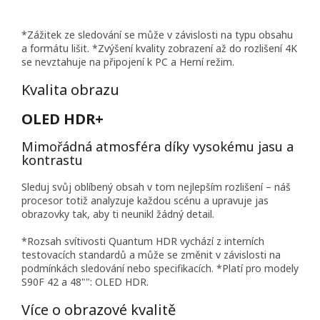
*Zážitek ze sledování se může v závislosti na typu obsahu
a formátu lišit. *Zvýšení kvality zobrazení až do rozlišení 4K
se nevztahuje na připojení k PC a Herní režim.
Kvalita obrazu
OLED HDR+
Mimořádná atmosféra díky vysokému jasu a
kontrastu
Sleduj svůj oblíbený obsah v tom nejlepším rozlišení – náš
procesor totiž analyzuje každou scénu a upravuje jas
obrazovky tak, aby ti neunikl žádný detail.
*Rozsah svítivosti Quantum HDR vychází z interních
testovacích standardů a může se změnit v závislosti na
podmínkách sledování nebo specifikacích. *Platí pro modely
S90F 42 a 48"": OLED HDR.
Více o obrazové kvalitě