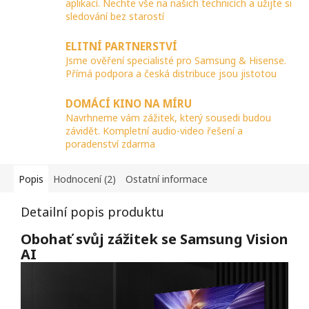
aplikací. Nechte vše na našich technicích a užijte si
sledování bez starostí
ELITNÍ PARTNERSTVÍ
Jsme ověření specialisté pro Samsung & Hisense.
Přímá podpora a česká distribuce jsou jistotou
DOMÁCÍ KINO NA MÍRU
Navrhneme vám zážitek, který sousedi budou
závidět. Kompletní audio-video řešení a
poradenství zdarma
Popis
Hodnocení (2)
Ostatní informace
Detailní popis produktu
Obohať svůj zážitek se Samsung Vision
AI