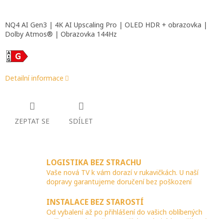
NQ4 AI Gen3 | 4K AI Upscaling Pro | OLED HDR + obrazovka |
Dolby Atmos® | Obrazovka 144Hz
Detailní informace
ZEPTAT SE
SDÍLET
LOGISTIKA BEZ STRACHU
Vaše nová TV k vám dorazí v rukavičkách. U naší
dopravy garantujeme doručení bez poškození
INSTALACE BEZ STAROSTÍ
Od vybalení až po přihlášení do vašich oblíbených