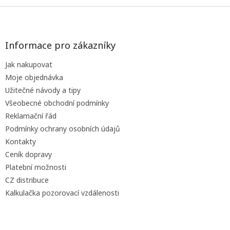
Z
á
p
a
Informace pro zákazníky
t
Jak nakupovat
í
Moje objednávka
Užitečné návody a tipy
Všeobecné obchodní podmínky
Reklamační řád
Podmínky ochrany osobních údajů
Kontakty
Ceník dopravy
Platební možnosti
CZ distribuce
Kalkulačka pozorovací vzdálenosti