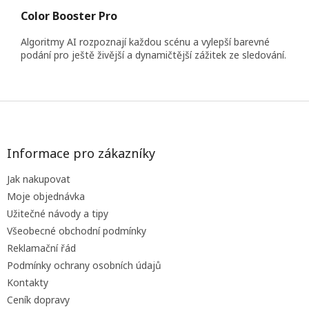
Color Booster Pro
Algoritmy AI rozpoznají každou scénu a vylepší barevné
podání pro ještě živější a dynamičtější zážitek ze sledování.
Z
á
p
a
Informace pro zákazníky
t
Jak nakupovat
í
Moje objednávka
Užitečné návody a tipy
Všeobecné obchodní podmínky
Reklamační řád
Podmínky ochrany osobních údajů
Kontakty
Ceník dopravy