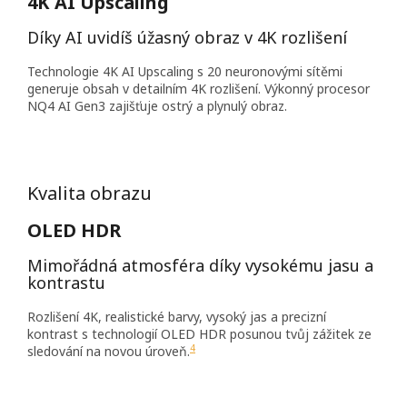
4K AI Upscaling
Díky AI uvidíš úžasný obraz v 4K rozlišení
Technologie 4K AI Upscaling s 20 neuronovými sítěmi
generuje obsah v detailním 4K rozlišení. Výkonný procesor
NQ4 AI Gen3 zajišťuje ostrý a plynulý obraz.
Kvalita obrazu
OLED HDR
Mimořádná atmosféra díky vysokému jasu a
kontrastu
Rozlišení 4K, realistické barvy, vysoký jas a precizní
kontrast s technologií OLED HDR posunou tvůj zážitek ze
4
sledování na novou úroveň.