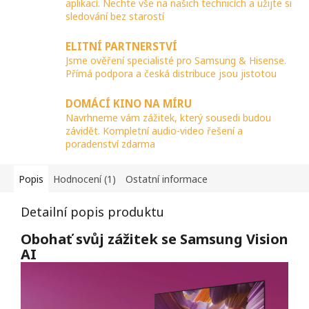
aplikací. Nechte vše na našich technicích a užijte si
sledování bez starostí
ELITNÍ PARTNERSTVÍ
Jsme ověření specialisté pro Samsung & Hisense.
Přímá podpora a česká distribuce jsou jistotou
DOMÁCÍ KINO NA MÍRU
Navrhneme vám zážitek, který sousedi budou
závidět. Kompletní audio-video řešení a
poradenství zdarma
Popis
Hodnocení (1)
Ostatní informace
Detailní popis produktu
Obohať svůj zážitek se Samsung Vision
AI