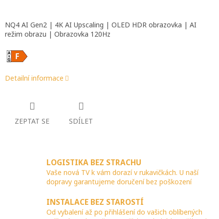
NQ4 AI Gen2 | 4K AI Upscaling | OLED HDR obrazovka | AI
režim obrazu | Obrazovka 120Hz
Detailní informace
ZEPTAT SE
SDÍLET
LOGISTIKA BEZ STRACHU
Vaše nová TV k vám dorazí v rukavičkách. U naší
dopravy garantujeme doručení bez poškození
INSTALACE BEZ STAROSTÍ
Od vybalení až po přihlášení do vašich oblíbených