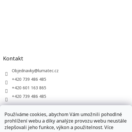
Kontakt
Objednavky
@
lumatec.cz
+420 739 486 485
+420 601 163 865
+420 739 486 485
Používáme cookies, abychom Vám umožnili pohodlné
LUMATEC, s.r.o. - web společnosti
prohlížení webu a díky analýze provozu webu neustále
zlepšovali jeho funkce, výkon a použitelnost. Více