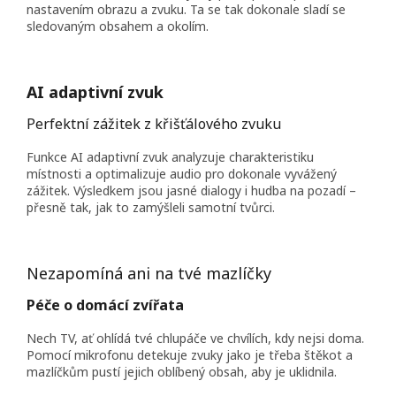
nastavením obrazu a zvuku. Ta se tak dokonale sladí se
sledovaným obsahem a okolím.
AI adaptivní zvuk
Perfektní zážitek z křišťálového zvuku
Funkce AI adaptivní zvuk analyzuje charakteristiku
místnosti a optimalizuje audio pro dokonale vyvážený
zážitek. Výsledkem jsou jasné dialogy i hudba na pozadí –
přesně tak, jak to zamýšleli samotní tvůrci.
Nezapomíná ani na tvé mazlíčky
Péče o domácí zvířata
Nech TV, ať ohlídá tvé chlupáče ve chvílích, kdy nejsi doma.
Pomocí mikrofonu detekuje zvuky jako je třeba štěkot a
mazlíčkům pustí jejich oblíbený obsah, aby je uklidnila.