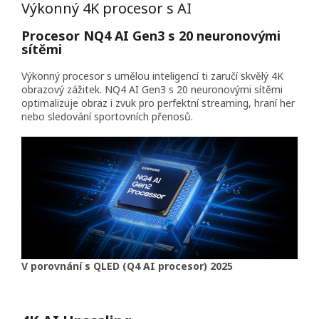
Výkonný 4K procesor s AI
Procesor NQ4 AI Gen3 s 20 neuronovými
sítěmi
Výkonný procesor s umělou inteligencí ti zaručí skvělý 4K
obrazový zážitek. NQ4 AI Gen3 s 20 neuronovými sítěmi
optimalizuje obraz i zvuk pro perfektní streaming, hraní her
nebo sledování sportovních přenosů.
V porovnání s QLED (Q4 AI procesor) 2025