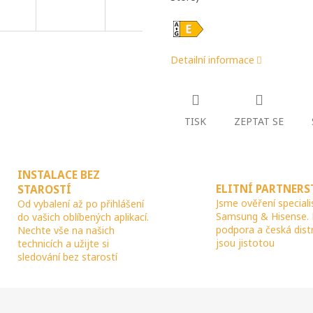
Detailní informace
TISK
ZEPTAT SE
INSTALACE BEZ
ELITNÍ PARTNERS
STAROSTÍ
Jsme ověření speciali
Od vybalení až po přihlášení
Samsung & Hisense.
do vašich oblíbených aplikací.
podpora a česká dist
Nechte vše na našich
jsou jistotou
technicích a užijte si
sledování bez starostí