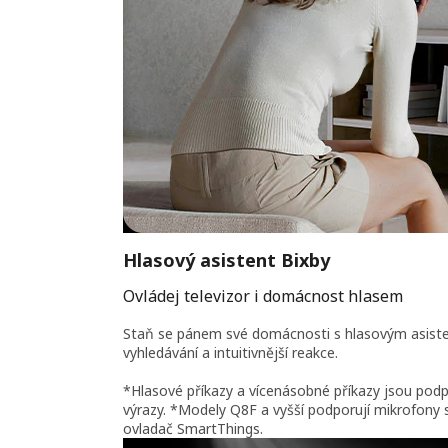
Hlasový asistent Bixby
Ovládej televizor i domácnost hlasem
Staň se pánem své domácnosti s hlasovým asiste
vyhledávání a intuitivnější reakce.
*Hlasové příkazy a vícenásobné příkazy jsou pod
výrazy. *Modely Q8F a vyšší podporují mikrofony
ovladač SmartThings.