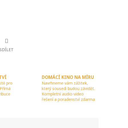
SDÍLET
TVÍ
DOMÁCÍ KINO NA MÍRU
sté pro
Navrhneme vám zážitek,
 Přímá
který sousedi budou závidět.
ribuce
Kompletní audio-video
řešení a poradenství zdarma