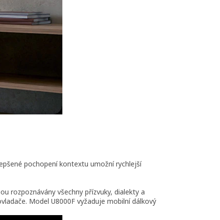
epšené pochopení kontextu umožní rychlejší
ou rozpoznávány všechny přízvuky, dialekty a
ovladače. Model U8000F vyžaduje mobilní dálkový