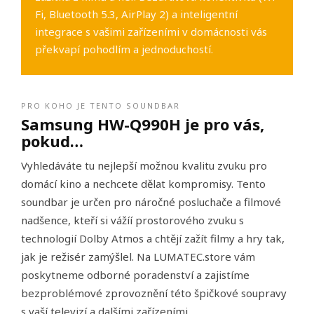
Fi, Bluetooth 5.3, AirPlay 2) a inteligentní
integrace s vašimi zařízeními v domácnosti vás
překvapí pohodlím a jednoduchostí.
PRO KOHO JE TENTO SOUNDBAR
Samsung HW-Q990H je pro vás,
pokud…
Vyhledáváte tu nejlepší možnou kvalitu zvuku pro
domácí kino a nechcete dělat kompromisy. Tento
soundbar je určen pro náročné posluchače a filmové
nadšence, kteří si vážíí prostorového zvuku s
technologií Dolby Atmos a chtějí zažít filmy a hry tak,
jak je režisér zamýšlel. Na LUMATEC.store vám
poskytneme odborné poradenství a zajistíme
bezproblémové zprovoznění této špičkové soupravy
s vaší televizí a dalšími zařízeními.