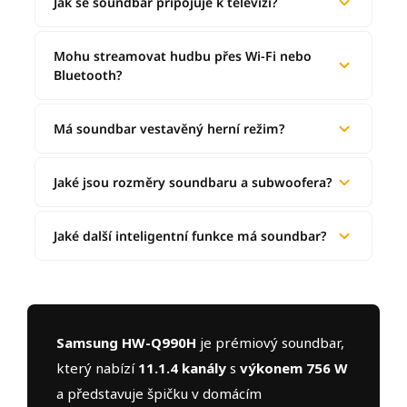
Jak se soundbar připojuje k televizi?
Mohu streamovat hudbu přes Wi-Fi nebo
Bluetooth?
Má soundbar vestavěný herní režim?
Jaké jsou rozměry soundbaru a subwoofera?
Jaké další inteligentní funkce má soundbar?
Samsung HW-Q990H
je prémiový soundbar,
který nabízí
11.1.4 kanály
s
výkonem 756 W
a představuje špičku v domácím