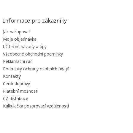
Z
á
p
a
Informace pro zákazníky
t
Jak nakupovat
í
Moje objednávka
Užitečné návody a tipy
Všeobecné obchodní podmínky
Reklamační řád
Podmínky ochrany osobních údajů
Kontakty
Ceník dopravy
Platební možnosti
CZ distribuce
Kalkulačka pozorovací vzdálenosti