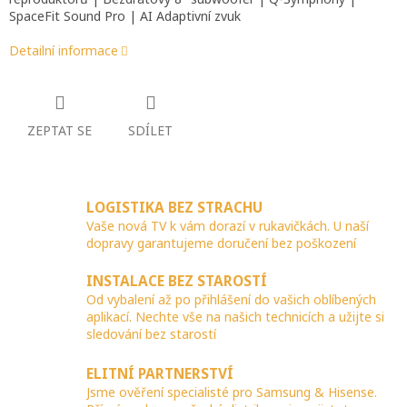
SpaceFit Sound Pro | AI Adaptivní zvuk
Detailní informace
ZEPTAT SE
SDÍLET
LOGISTIKA BEZ STRACHU
Vaše nová TV k vám dorazí v rukavičkách. U naší
dopravy garantujeme doručení bez poškození
INSTALACE BEZ STAROSTÍ
Od vybalení až po přihlášení do vašich oblíbených
aplikací. Nechte vše na našich technicích a užijte si
sledování bez starostí
ELITNÍ PARTNERSTVÍ
Jsme ověření specialisté pro Samsung & Hisense.