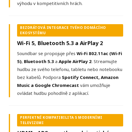
výhodu v kompetitivních hrách.
BEZDRÁTOVÁ INTEGRACE TVÉHO DOMÁCÍHO
EKOSYSTÉMU
Wi-Fi 5, Bluetooth 5.3 a AirPlay 2
Soundbar se propojuje přes
Wi-Fi 802.11ac (Wi-Fi
5)
,
Bluetooth 5.3
a
Apple AirPlay 2
. Streamujte
hudbu ze svého telefonu, tabletu nebo notebooku
bez kabelů. Podpora
Spotify Connect, Amazon
Music a Google Chromecast
vám umožňuje
ovládat hudbu pohodlně z aplikací.
PERFEKTNÍ KOMPATIBILITA S MODERNÍMI
TELEVIZEMI