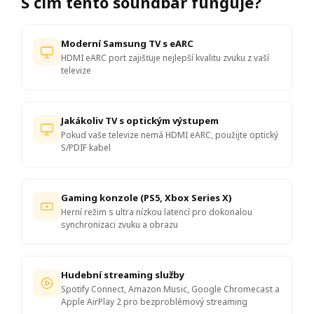
S čím tento soundbar funguje?
Moderní Samsung TV s eARC
HDMI eARC port zajišťuje nejlepší kvalitu zvuku z vaší
televize
Jakákoliv TV s optickým výstupem
Pokud vaše televize nemá HDMI eARC, použijte optický
S/PDIF kabel
Gaming konzole (PS5, Xbox Series X)
Herní režim s ultra nízkou latencí pro dokonalou
synchronizaci zvuku a obrazu
Hudební streaming služby
Spotify Connect, Amazon Music, Google Chromecast a
Apple AirPlay 2 pro bezproblémový streaming