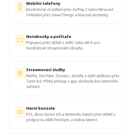
Mobilní telefony
Bezdrátové zrcadlení přes AirPlay 2 nebo Miracast.
Ovládání přes SmartThings a hlasové asistenty.
Notebooky a počítače
Připojení přes HDMI s eARC nebo Wi-Fi pro
bezdrátové streamování obsahu.
Streamovací služby
Netflix, YouTube, Disney+, Spotify a další aplikace přes
Tizen 8.0. Přímý přístup z app obchodu bez externího
zařízení.
Herní konzole
PS5, Xbox Series X/S a Nintendo Switch přes HDMI s
podporou AMD FreeSync a nízkou latencí.