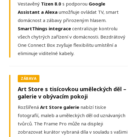
Vestavěný
Tizen 8.0
s podporou
Google
Assistant a Alexa
umožňuje ovládat TV, smart
domácnost a zábavy přirozeným hlasem.
SmartThings integrace
centralizuje kontrolu
všech chytrých zařízení v domácnosti. Bezdrátový
One Connect Box zvyšuje flexibilitu umístění a
eliminuje viditelné kabely.
ZÁBAVA
Art Store s tisícovkou uměleckých děl –
galerie v obývacím pokoji
Rozšířená
Art Store galerie
nabízí tisíce
fotografií, maleb a uměleckých děl od uznávaných
tvůrců. The Frame Pro může na displeji
zobrazovat kurátor vybraná díla v souladu s vašimi