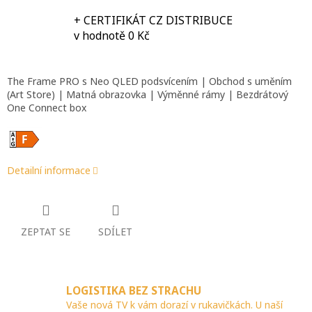
+ CERTIFIKÁT CZ DISTRIBUCE
v hodnotě 0 Kč
The Frame PRO s Neo QLED podsvícením | Obchod s uměním
(Art Store) | Matná obrazovka | Výměnné rámy | Bezdrátový
One Connect box
Detailní informace
ZEPTAT SE
SDÍLET
LOGISTIKA BEZ STRACHU
Vaše nová TV k vám dorazí v rukavičkách. U naší