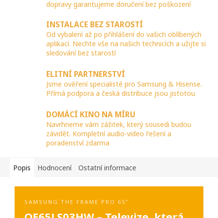
dopravy garantujeme doručení bez poškození
INSTALACE BEZ STAROSTÍ
Od vybalení až po přihlášení do vašich oblíbených
aplikací. Nechte vše na našich technicích a užijte si
sledování bez starostí
ELITNÍ PARTNERSTVÍ
Jsme ověření specialisté pro Samsung & Hisense.
Přímá podpora a česká distribuce jsou jistotou
DOMÁCÍ KINO NA MÍRU
Navrhneme vám zážitek, který sousedi budou
závidět. Kompletní audio-video řešení a
poradenství zdarma
Popis
Hodnocení
Ostatní informace
SAMSUNG THE FRAME PRO 65"
QE65LS03HW – Televize, která