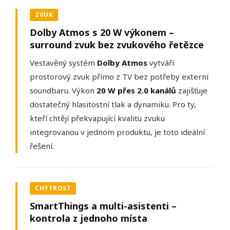
ZVUK
Dolby Atmos s 20 W výkonem –
surround zvuk bez zvukového řetězce
Vestavěný systém
Dolby Atmos
vytváří
prostorový zvuk přímo z TV bez potřeby externí
soundbaru. Výkon
20 W přes 2.0 kanálů
zajišťuje
dostatečný hlasitostní tlak a dynamiku. Pro ty,
kteří chtějí překvapující kvalitu zvuku
integrovanou v jednom produktu, je toto ideální
řešení.
CHYTROST
SmartThings a multi-asistenti –
kontrola z jednoho místa