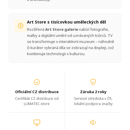
Art Store s tisícovkou uměleckých děl
Rozšířená
Art Store galerie
nabízí fotografie,
malby a digitální umění od uznávaných tvůrců. TV
se transformuje v interaktivní muzeum – náhodně
či kurátor vybraná díla se zobrazují na displeji, což
kombinuje technologii s kulturou.
Oficiální CZ distribuce
Záruka 2 roky
Certifikát CZ distribuce od
Servisní střediska v ČR,
LUMATEC.store
lokální podpora značky