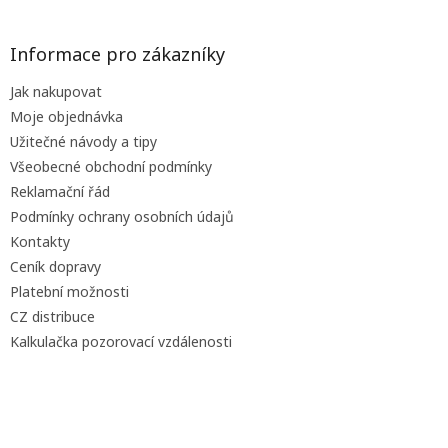
á
p
a
Informace pro zákazníky
t
Jak nakupovat
í
Moje objednávka
Užitečné návody a tipy
Všeobecné obchodní podmínky
Reklamační řád
Podmínky ochrany osobních údajů
Kontakty
Ceník dopravy
Platební možnosti
CZ distribuce
Kalkulačka pozorovací vzdálenosti