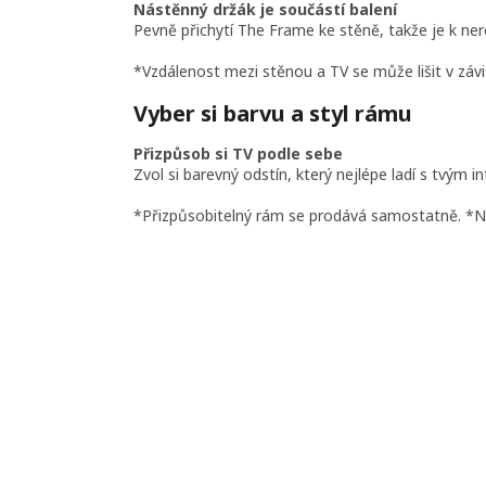
Nástěnný držák je součástí balení
Pevně přichytí The Frame ke stěně, takže je k ner
*Vzdálenost mezi stěnou a TV se může lišit v závi
Vyber si barvu a styl rámu
Přizpůsob si TV podle sebe
Zvol si barevný odstín, který nejlépe ladí s tv
*Přizpůsobitelný rám se prodává samostatně. *Nab