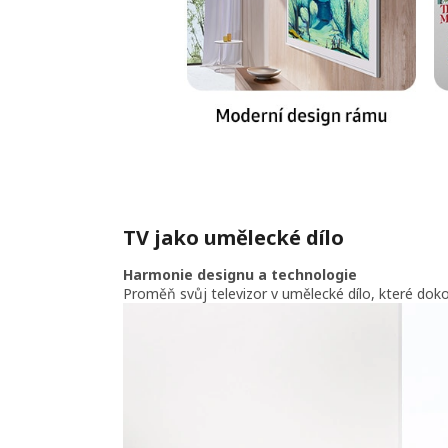
TV jako umělecké dílo
Harmonie designu a technologie
Proměň svůj televizor v umělecké dílo, které dok