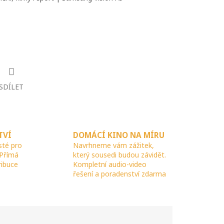
SDÍLET
TVÍ
DOMÁCÍ KINO NA MÍRU
sté pro
Navrhneme vám zážitek,
 Přímá
který sousedi budou závidět.
ribuce
Kompletní audio-video
řešení a poradenství zdarma