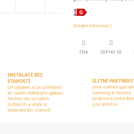
Detailní informace
TISK
ZEPTAT SE
INSTALACE BEZ
ELITNÍ PARTNERS
STAROSTÍ
Jsme ověření speciali
Od vybalení až po přihlášení
Samsung & Hisense.
do vašich oblíbených aplikací.
podpora a česká dist
Nechte vše na našich
jsou jistotou
technicích a užijte si
sledování bez starostí