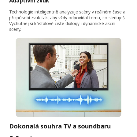
Adaptivní zvuk
Technologie inteligentně analyzuje scény v reálném čase a
přizpůsobí zvuk tak, aby vždy odpovídal tomu, co sleduješ.
Vychutnej si křišťálově čisté dialogy i dynamické akční
scény.
Dokonalá souhra TV a soundbaru