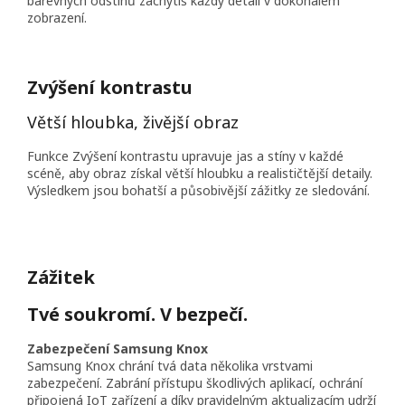
barevných odstínů zachytíš každý detail v dokonalém
zobrazení.
Zvýšení kontrastu
Větší hloubka, živější obraz
Funkce Zvýšení kontrastu upravuje jas a stíny v každé
scéně, aby obraz získal větší hloubku a realističtější detaily.
Výsledkem jsou bohatší a působivější zážitky ze sledování.
Zážitek
Tvé soukromí. V bezpečí.
Zabezpečení Samsung Knox
Samsung Knox chrání tvá data několika vrstvami
zabezpečení. Zabrání přístupu škodlivých aplikací, ochrání
připojená IoT zařízení a díky pravidelným aktualizacím udrží