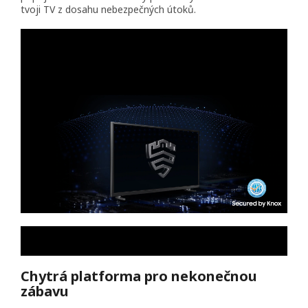
tvoji TV z dosahu nebezpečných útoků.
Chytrá platforma pro nekonečnou
zábavu