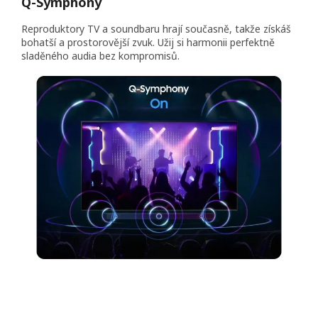
Q-Symphony
Reproduktory TV a soundbaru hrají současně, takže získáš
bohatší a prostorovější zvuk. Užij si harmonii perfektně
sladěného audia bez kompromisů.