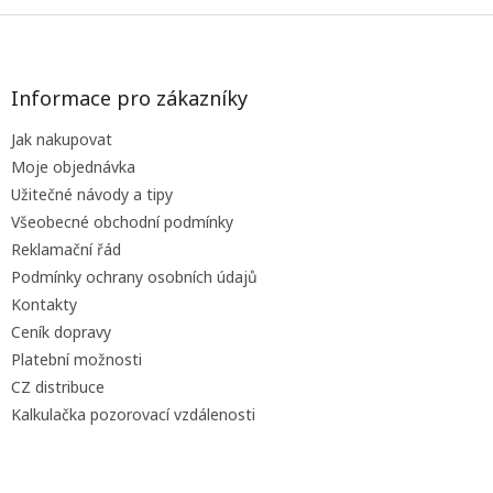
Z
á
p
a
Informace pro zákazníky
t
Jak nakupovat
í
Moje objednávka
Užitečné návody a tipy
Všeobecné obchodní podmínky
Reklamační řád
Podmínky ochrany osobních údajů
Kontakty
Ceník dopravy
Platební možnosti
CZ distribuce
Kalkulačka pozorovací vzdálenosti