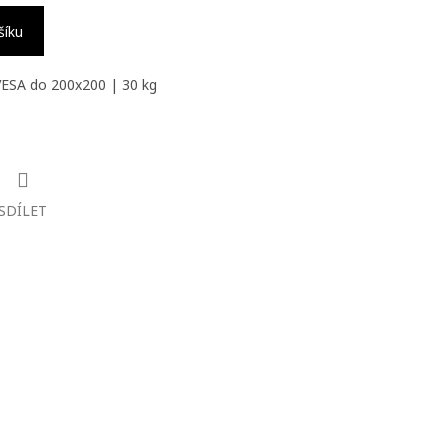
šíku
VESA do 200x200 | 30 kg
SDÍLET