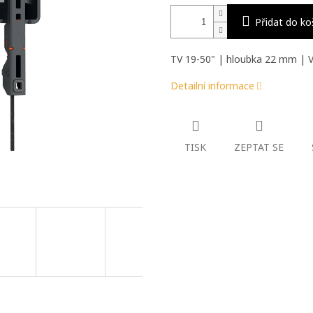
Přidat do ko
TV 19-50" | hloubka 22 mm | 
Detailní informace
TISK
ZEPTAT SE