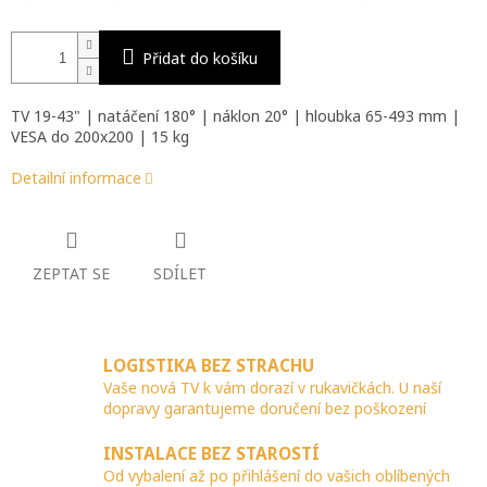
Přidat do košíku
TV 19-43" | natáčení 180° | náklon 20° | hloubka 65-493 mm |
VESA do 200x200 | 15 kg
Detailní informace
ZEPTAT SE
SDÍLET
LOGISTIKA BEZ STRACHU
Vaše nová TV k vám dorazí v rukavičkách. U naší
dopravy garantujeme doručení bez poškození
INSTALACE BEZ STAROSTÍ
Od vybalení až po přihlášení do vašich oblíbených