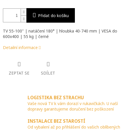
Přidat do košíku
TV 55-100" | natáčení 180° | hloubka 40-740 mm | VESA do
600x400 | 55 kg | černé
Detailní informace
ZEPTAT SE
SDÍLET
LOGISTIKA BEZ STRACHU
Vaše nová TV k vám dorazí v rukavičkách. U naší
dopravy garantujeme doručení bez poškození
INSTALACE BEZ STAROSTÍ
Od vybalení až po přihlášení do vašich oblíbených