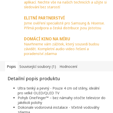
aplikací. Nechte vše na našich technicích a užijte si
sledování bez starostí
ELITNÍ PARTNERSTVÍ
Jsme ověření specialisté pro Samsung & Hisense.
Přímá podpora a česká distribuce jsou jistotou
DOMÁCÍ KINO NA MÍRU
Navrhneme vám zážitek, který sousedi budou
závidět. Kompletní audio-video řešení a
poradenství zdarma
Popis
Související soubory (1)
Hodnocení
Detailní popis produktu
Ultra tenký a pevný - Pouze 4 cm od stěny, ideální
pro velké OLED/QLED TV
Pohyb OneFinger™ – bez námahy otočte televizor do
jakékoli polohy
Dokonale vodorovná instalace - Včetně vodováhy
zdarma