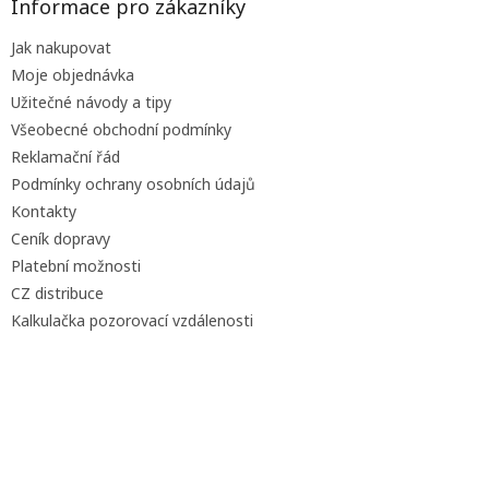
a
Informace pro zákazníky
t
Jak nakupovat
í
Moje objednávka
Užitečné návody a tipy
Všeobecné obchodní podmínky
Reklamační řád
Podmínky ochrany osobních údajů
Kontakty
Ceník dopravy
Platební možnosti
CZ distribuce
Kalkulačka pozorovací vzdálenosti