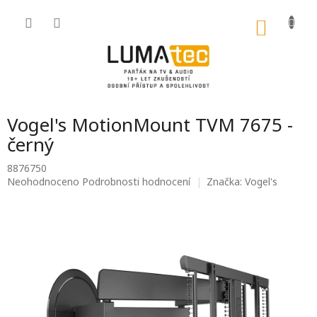
Přejít
na
NÁKU
obsah
KOŠÍK
Vogel's MotionMount TVM 7675 -
černý
8876750
Průměrné
Neohodnoceno
Podrobnosti hodnocení
Značka:
Vogel's
hodnocení
produktu
je
0,0
z
5
hvězdiček.