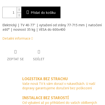
Přidat do košíku
Elektrický | TV 40-77" | vytažení od stěny 77-715 mm | natočení
±60° | nosnost 35 kg | VESA do 600x400
Detailní informace
ZEPTAT SE
SDÍLET
LOGISTIKA BEZ STRACHU
Vaše nová TV k vám dorazí v rukavičkách. U naší
dopravy garantujeme doručení bez poškození
INSTALACE BEZ STAROSTÍ
Od vybalení až po přihlášení do vašich oblíbených