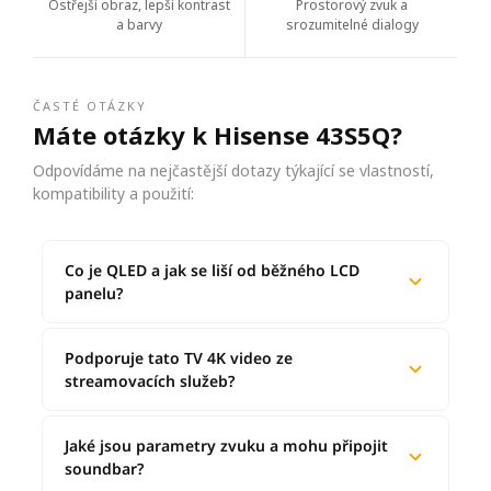
Ostřejší obraz, lepší kontrast
Prostorový zvuk a
a barvy
srozumitelné dialogy
ČASTÉ OTÁZKY
Máte otázky k Hisense 43S5Q?
Odpovídáme na nejčastější dotazy týkající se vlastností,
kompatibility a použití:
Co je QLED a jak se liší od běžného LCD
panelu?
Podporuje tato TV 4K video ze
streamovacích služeb?
Jaké jsou parametry zvuku a mohu připojit
soundbar?