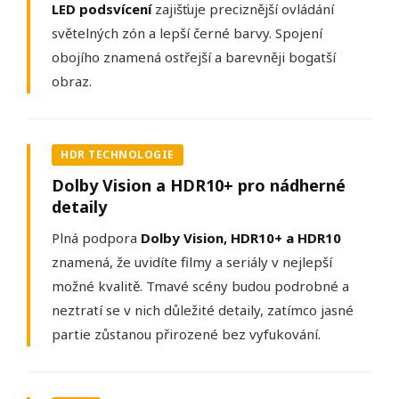
LED podsvícení
zajišťuje preciznější ovládání
světelných zón a lepší černé barvy. Spojení
obojího znamená ostřejší a barevněji bogatší
obraz.
HDR TECHNOLOGIE
Dolby Vision a HDR10+ pro nádherné
detaily
Plná podpora
Dolby Vision, HDR10+ a HDR10
znamená, že uvidíte filmy a seriály v nejlepší
možné kvalitě. Tmavé scény budou podrobné a
neztratí se v nich důležité detaily, zatímco jasné
partie zůstanou přirozené bez vyfukování.