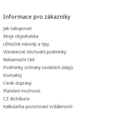
á
p
a
Informace pro zákazníky
t
Jak nakupovat
í
Moje objednávka
Užitečné návody a tipy
Všeobecné obchodní podmínky
Reklamační řád
Podmínky ochrany osobních údajů
Kontakty
Ceník dopravy
Platební možnosti
CZ distribuce
Kalkulačka pozorovací vzdálenosti