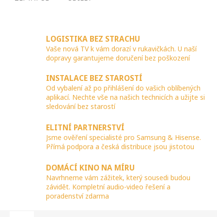
LOGISTIKA BEZ STRACHU
Vaše nová TV k vám dorazí v rukavičkách. U naší
dopravy garantujeme doručení bez poškození
INSTALACE BEZ STAROSTÍ
Od vybalení až po přihlášení do vašich oblíbených
aplikací. Nechte vše na našich technicích a užijte si
sledování bez starostí
ELITNÍ PARTNERSTVÍ
Jsme ověření specialisté pro Samsung & Hisense.
Přímá podpora a česká distribuce jsou jistotou
DOMÁCÍ KINO NA MÍRU
Navrhneme vám zážitek, který sousedi budou
závidět. Kompletní audio-video řešení a
poradenství zdarma