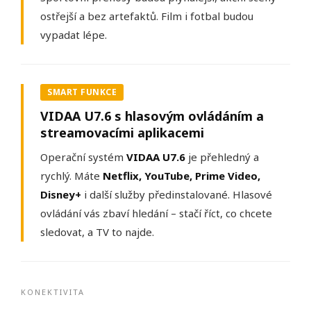
ostřejší a bez artefaktů. Film i fotbal budou
vypadat lépe.
SMART FUNKCE
VIDAA U7.6 s hlasovým ovládáním a
streamovacími aplikacemi
Operační systém
VIDAA U7.6
je přehledný a
rychlý. Máte
Netflix, YouTube, Prime Video,
Disney+
i další služby předinstalované. Hlasové
ovládání vás zbaví hledání – stačí říct, co chcete
sledovat, a TV to najde.
KONEKTIVITA