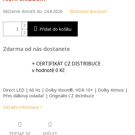
Můžeme doručit do:
24.8.2026
Možnosti doručení
Přidat do košíku
Zdarma od nás dostanete
+ CERTIFIKÁT CZ DISTRIBUCE
v hodnotě 0 Kč
Direct LED | 60 Hz | Dolby Vision®, HDR 10+ | Dolby Atmos |
Přes dálkový ovladač | Originální CZ distribuce
Detailní informace
ZEPTAT SE
SDÍLET