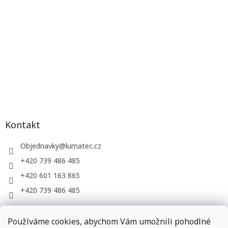
Kontakt
Objednavky
@
lumatec.cz
+420 739 486 485
+420 601 163 865
+420 739 486 485
Používáme cookies, abychom Vám umožnili pohodlné
LUMATEC, s.r.o. - web společnosti