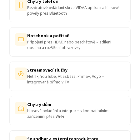
Chytrý telefon
Bezdrátové ovládání skrze VIDAA aplikaci a hlasové
povely přes Bluetooth
Notebook a počítač
Připojení přes HDMI nebo bezdrátově – sdílení
obsahu a rozšíření obrazovky
Streamovací služby
Netflix, YouTube, Atlasbáze, Prima+, Voyo –
integrované přímo v TV
Chytrý dům
Hlasové ovládání a integrace s kompatibilními
zařízeními přes Wi-Fi
Soundbar a externí reproduktory