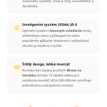
zvukového systému. Zvuk je čistý, srozumitelný a
dynamický.
Inteligentní systém VIDAA U5.0
Operační systém s
hlasovým ovládáním
česky,
přehledným menu a přístupem ke všem
populárním aplikacím. Nastavení a vyhledávání
obsahu je intuitivní a rychlé.
Štíhlý design, lehká montáž
Rozměry bez stojanu pouhých
68 mm na
hloubku
činí tuto TV ideální volbou pro
nástěnnou montáž. VESA 200×200 mm umožňuje
jednoduchou a bezpečnou instalaci.