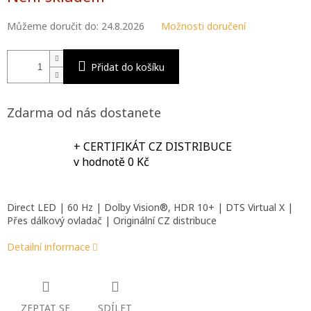
Můžeme doručit do:
24.8.2026
Možnosti doručení
Přidat do košíku
Zdarma od nás dostanete
+ CERTIFIKÁT CZ DISTRIBUCE
v hodnotě 0 Kč
Direct LED | 60 Hz | Dolby Vision®, HDR 10+ | DTS Virtual X |
Přes dálkový ovladač | Originální CZ distribuce
Detailní informace
ZEPTAT SE
SDÍLET