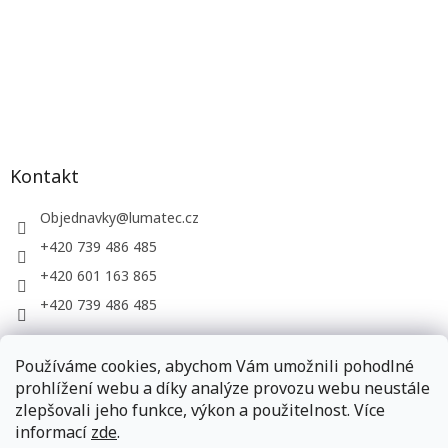
Kontakt
Objednavky
@
lumatec.cz
+420 739 486 485
+420 601 163 865
+420 739 486 485
Používáme cookies, abychom Vám umožnili pohodlné
LUMATEC, s.r.o. - web společnosti
prohlížení webu a díky analýze provozu webu neustále
zlepšovali jeho funkce, výkon a použitelnost. Více
informací
zde
.