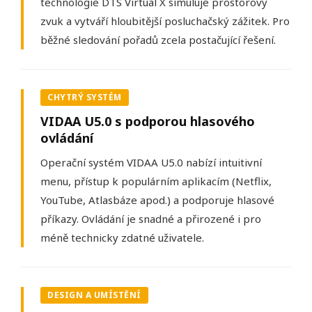
technologie DTS Virtual X simuluje prostorový
zvuk a vytváří hloubitější posluchačský zážitek. Pro
běžné sledování pořadů zcela postačující řešení.
CHYTRÝ SYSTÉM
VIDAA U5.0 s podporou
hlasového
ovládání
Operační systém VIDAA U5.0 nabízí intuitivní
menu, přístup k populárním aplikacím (Netflix,
YouTube, Atlasbáze apod.) a podporuje hlasové
příkazy. Ovládání je snadné a přirozené i pro
méně technicky zdatné uživatele.
DESIGN A UMÍSTĚNÍ