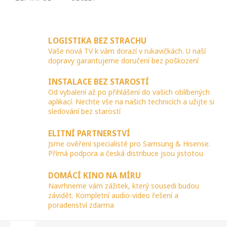
LOGISTIKA BEZ STRACHU
Vaše nová TV k vám dorazí v rukavičkách. U naší
dopravy garantujeme doručení bez poškození
INSTALACE BEZ STAROSTÍ
Od vybalení až po přihlášení do vašich oblíbených
aplikací. Nechte vše na našich technicích a užijte si
sledování bez starostí
ELITNÍ PARTNERSTVÍ
Jsme ověření specialisté pro Samsung & Hisense.
Přímá podpora a česká distribuce jsou jistotou
DOMÁCÍ KINO NA MÍRU
Navrhneme vám zážitek, který sousedi budou
závidět. Kompletní audio-video řešení a
poradenství zdarma