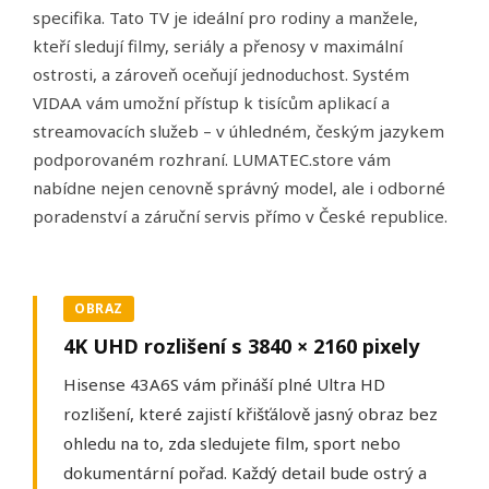
specifika. Tato TV je ideální pro rodiny a manžele,
kteří sledují filmy, seriály a přenosy v maximální
ostrosti, a zároveň oceňují jednoduchost. Systém
VIDAA vám umožní přístup k tisícům aplikací a
streamovacích služeb – v úhledném, českým jazykem
podporovaném rozhraní. LUMATEC.store vám
nabídne nejen cenovně správný model, ale i odborné
poradenství a záruční servis přímo v České republice.
OBRAZ
4K UHD rozlišení s
3840 × 2160 pixely
Hisense 43A6S vám přináší plné Ultra HD
rozlišení, které zajistí křišťálově jasný obraz bez
ohledu na to, zda sledujete film, sport nebo
dokumentární pořad. Každý detail bude ostrý a