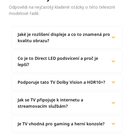
Odpovědi na nejčastěji kladené otázky o této televizní
modelové řadě.
Jaké je rozlišení displeje a co to znamená pro
kvalitu obrazu?
Co je to Direct LED podsvícení a proč je
lepší?
Podporuje tato TV Dolby Vision a HDR10+?
Jak se TV připojuje k internetu a
streamovacím službám?
Je TV vhodná pro gaming a herní konzole?