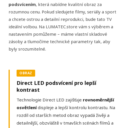
podsvícením
, která nabídne kvalitní obraz za
rozumnou cenu. Pokud sledujete filmy, seriály a sport
a chcete ostrou a detailní reprodukci, bude tato TV
ideální volbou. Na LUMATEC.store vám s výběrem a
nastavením pomůžeme – máme vlastní skladové
zásoby a tlumočíme technické parametry tak, aby
byly srozumitelné.
OBRAZ
Direct LED podsvícení pro lepší
kontrast
Technologie Direct LED zajišťuje
rovnoměrnější
osvětlení
displeje a lepší kontrolu kontrastu. Na
rozdíl od starších metod obraz vypadá živěji a
detailnější, obzvláště v tmavších scénách filmů a