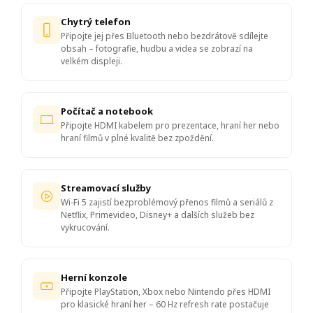
Chytrý telefon
Připojte jej přes Bluetooth nebo bezdrátově sdílejte
obsah – fotografie, hudbu a videa se zobrazí na
velkém displeji.
Počítač a notebook
Připojte HDMI kabelem pro prezentace, hraní her nebo
hraní filmů v plné kvalitě bez zpoždění.
Streamovací služby
Wi-Fi 5 zajistí bezproblémový přenos filmů a seriálů z
Netflix, Primevideo, Disney+ a dalších služeb bez
vykrucování.
Herní konzole
Připojte PlayStation, Xbox nebo Nintendo přes HDMI
pro klasické hraní her – 60 Hz refresh rate postačuje