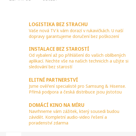
LOGISTIKA BEZ STRACHU
Vaše nová TV k vám dorazí v rukavičkách. U naší
dopravy garantujeme doručení bez poškození
INSTALACE BEZ STAROSTÍ
Od vybalení až po přihlášení do vašich oblíbených
aplikací. Nechte vše na našich technicích a užijte si
sledování bez starostí
ELITNÍ PARTNERSTVÍ
Jsme ověření specialisté pro Samsung & Hisense.
Přímá podpora a česká distribuce jsou jistotou
DOMÁCÍ KINO NA MÍRU
Navrhneme vám zážitek, který sousedi budou
závidět. Kompletní audio-video řešení a
poradenství zdarma