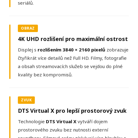
seriálů.
OBRAZ
4K UHD rozlišení pro maximální ostrost
Displej s
rozlišením 3840 × 2160 pixelů
zobrazuje
čtyřikrát více detailů než Full HD. Filmy, fotografie
a obsah streamovacích služeb se vejdou do plné
kvality bez kompromisů.
ZVUK
DTS Virtual X pro lepší prostorový zvuk
Technologie
DTS Virtual X
vytváří dojem
prostorového zvuku bez nutnosti externí