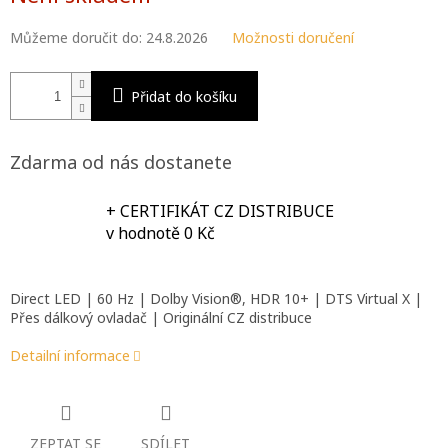
Můžeme doručit do:
24.8.2026
Možnosti doručení
Přidat do košíku
Zdarma od nás dostanete
+ CERTIFIKÁT CZ DISTRIBUCE
v hodnotě 0 Kč
Direct LED | 60 Hz | Dolby Vision®, HDR 10+ | DTS Virtual X |
Přes dálkový ovladač | Originální CZ distribuce
Detailní informace
ZEPTAT SE
SDÍLET